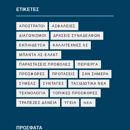
ΕΤΙΚΕΤΕΣ
ΑΠΟΣΤΡΑΤΟΙ
ΑΣΦΑΛΕΙΕΣ
ΔΙΑΓΩΝΙΣΜΟΙ
ΔΡΑΣΕΙΣ ΣΥΝΑΔΕΛΦΩΝ
ΕΚΠΑΙΔΕΥΣΗ
ΚΑΛΛΙΤΕΧΝΕΣ ΛΣ
ΜΠΑΝΤΑ ΛΣ-ΕΛΑΚΤ
ΠΑΡΑΣΤΑΣΕΙΣ ΠΡΟΒΟΛΕΣ
ΠΕΡΙΕΡΓΑ
ΠΡΟΣΦΟΡΕΣ
ΠΡΟΤΑΣΕΙΣ
ΣΑΝ ΣΗΜΕΡΑ
ΣΥΜΕΛΣ
ΣΥΝΤΑΓΕΣ
ΤΑΞΙΔΙΩΤΙΚΑ ΝΕΑ
ΤΕΧΝΟΛΟΓΙΑ
ΤΟΠΙΚΕΣ ΠΡΟΣΦΟΡΕΣ
ΤΡΑΠΕΖΕΣ ΔΑΝΕΙΑ
ΥΓΕΙΑ
NEA
ΠΡΟΣΦΑΤΑ