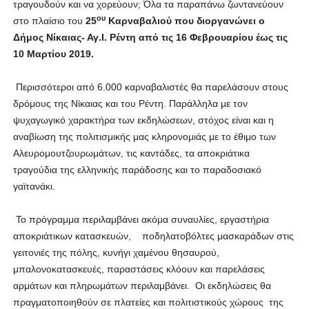
τραγουδούν και να χορεύουν; Όλα τα παραπάνω ζωντανεύουν
ου
στο πλαίσιο του
25
Καρναβαλιού που διοργανώνει ο
Δήμος Νίκαιας- Αγ.Ι. Ρέντη από τις 16 Φεβρουαρίου έως τις
10 Μαρτίου 2019.
Περισσότεροι από 6.000 καρναβαλιστές θα παρελάσουν στους
δρόμους της Νίκαιας και του Ρέντη. Παράλληλα με τον
ψυχαγωγικό χαρακτήρα των εκδηλώσεων, στόχος είναι και η
αναβίωση της πολιτισμικής μας κληρονομιάς με το έθιμο των
Αλευρομουτζουρωμάτων, τις καντάδες, τα αποκριάτικα
τραγούδια της ελληνικής παράδοσης και το παραδοσιακό
γαϊτανάκι.
Το πρόγραμμα περιλαμβάνει ακόμα συναυλίες, εργαστήρια
αποκριάτικων κατασκευών, ποδηλατοβόλτες μασκαράδων στις
γειτονιές της πόλης, κυνήγι χαμένου θησαυρού,
μπαλονοκατασκευές, παραστάσεις κλόουν και παρελάσεις
αρμάτων και πληρωμάτων περιλαμβάνει. Οι εκδηλώσεις θα
πραγματοποιηθούν σε πλατείες και πολιτιστικούς χώρους της