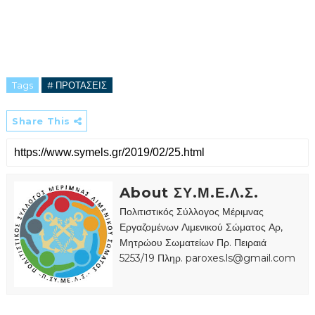
Tags
# ΠΡΟΤΑΣΕΙΣ
Share This
About ΣΥ.Μ.Ε.Λ.Σ.
Πολιτιστικός Σύλλογος Μέριμνας
Εργαζομένων Λιμενικού Σώματος Αρ,
Μητρώου Σωματείων Πρ. Πειραιά
5253/19 Πληρ. paroxes.ls@gmail.com