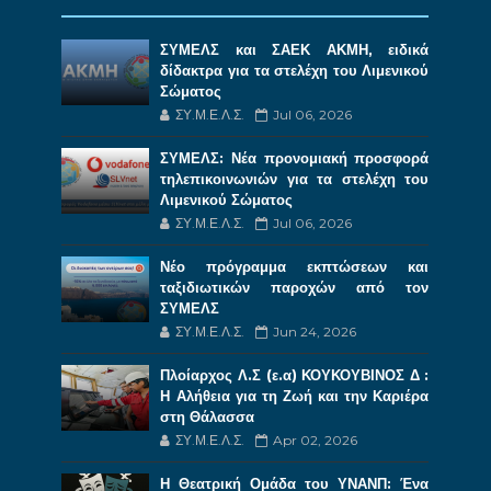
ΣΥΜΕΛΣ και ΣΑΕΚ ΑΚΜΗ, ειδικά
δίδακτρα για τα στελέχη του Λιμενικού
Σώματος
ΣΥ.Μ.Ε.Λ.Σ.
Jul 06, 2026
ΣΥΜΕΛΣ: Νέα προνομιακή προσφορά
τηλεπικοινωνιών για τα στελέχη του
Λιμενικού Σώματος
ΣΥ.Μ.Ε.Λ.Σ.
Jul 06, 2026
Νέο πρόγραμμα εκπτώσεων και
ταξιδιωτικών παροχών από τον
ΣΥΜΕΛΣ
ΣΥ.Μ.Ε.Λ.Σ.
Jun 24, 2026
Πλοίαρχος Λ.Σ (ε.α) ΚΟΥΚΟΥΒΙΝΟΣ Δ :
Η Αλήθεια για τη Ζωή και την Καριέρα
στη Θάλασσα
ΣΥ.Μ.Ε.Λ.Σ.
Apr 02, 2026
Η Θεατρική Ομάδα του ΥΝΑΝΠ: Ένα