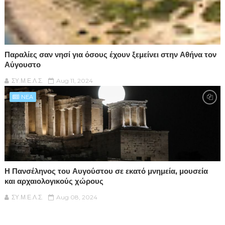
Παραλίες σαν νησί για όσους έχουν ξεμείνει στην Αθήνα τον
Αύγουστο
ΣΥ.Μ.Ε.Λ.Σ.
Aug 11, 2024
NEA
Η Πανσέληνος του Αυγούστου σε εκατό μνημεία, μουσεία
και αρχαιολογικούς χώρους
ΣΥ.Μ.Ε.Λ.Σ.
Aug 08, 2024