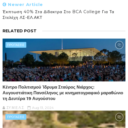
Newer Article
Έκπτωση 40% Στα Δίδακτρα Στο BCA College Για Τα
Στελέχη ΛΣ-ΕΛ.ΑΚΤ
RELATED POST
ΠΡΟΤΑΣΕΙΣ
Κέντρο Πολιτισμού Ίδρυμα Σταύρος Νιάρχος:
Αυγουστιάτικη Πανσέληνος με κινηματογραφικό μαραθώνιο
τη Δευτέρα 19 Αυγούστου
ΣΥ.Μ.Ε.Λ.Σ.
Aug 13, 2024
ΠΡΟΤΑΣΕΙΣ