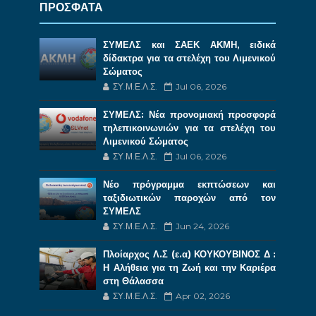
ΠΡΟΣΦΑΤΑ
ΣΥΜΕΛΣ και ΣΑΕΚ ΑΚΜΗ, ειδικά
δίδακτρα για τα στελέχη του Λιμενικού
Σώματος
ΣΥ.Μ.Ε.Λ.Σ.
Jul 06, 2026
ΣΥΜΕΛΣ: Νέα προνομιακή προσφορά
τηλεπικοινωνιών για τα στελέχη του
Λιμενικού Σώματος
ΣΥ.Μ.Ε.Λ.Σ.
Jul 06, 2026
Νέο πρόγραμμα εκπτώσεων και
ταξιδιωτικών παροχών από τον
ΣΥΜΕΛΣ
ΣΥ.Μ.Ε.Λ.Σ.
Jun 24, 2026
Πλοίαρχος Λ.Σ (ε.α) ΚΟΥΚΟΥΒΙΝΟΣ Δ :
Η Αλήθεια για τη Ζωή και την Καριέρα
στη Θάλασσα
ΣΥ.Μ.Ε.Λ.Σ.
Apr 02, 2026