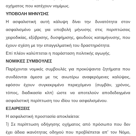
οχήματος που κατέχουν νομίμως.
ΥΠΟΒΟΛΗ ΜΗΝΥΣΗΣ
Η ασφαλιστική αυτή κάλυψη δίνει την δυνατότητα στον
ασφαλισμένο μας για υποβολή μήνυσης στις περιπτώσεις
χειροδικίας, εξύβρισης, δυσφήμισης, ψευδούς καταμήνυσης, που
έχουν σχέση με την επαγγελματική του δραστηριότητα.
Επί πλέον καλύπτεται η παράσταση πολιτικής αγωγής.
ΝΟΜΙΚΕΣ ΣΥΜΒΟΥΛΕΣ
Παρέχονται νομικές συμβουλές για προκύψαντα ζητήματα που
συνδέονται άμεσα με τις ανωτέρω αναφερόμενες καλύψεις,
εφόσον έχουν συγκεκριμένο περιεχόμενο (συμβάν, χρόνος,
τόπος, διαδικασία κλπ) ώστε να αποτελούν αποδεδειγμένα
ασφαλιστική περίπτωση του ιδίου του ασφαλισμένου.
ΕΞΑΙΡΕΣΕΙΣ
Η ασφαλιστική προστασία αποκλείεται:
1) Σε περίπτωση οδήγησης οχήματος από πρόσωπο που δεν
έχει άδεια ικανότητας οδηγού που προβλέπεται απ' τον Νόμο,