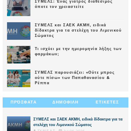
ΣΥΜΕΛΣ: Ένας γιατρός διαθέσιμος
όποτε τον χρειαστείτε
ΣΥΜΕΛΣ και ΣΑΕΚ ΑΚΜΗ, ειδικά
δίδακτρα για τα στελέχη του Λιμενικού
Σώματος
Τι ισχύει με την ημερομηνία λήξης των
φαρμάκων;
ΣΥΜΕΛΣ παρουσιάζει: «Ούτε μπρος
ούτε πίσω» των Παπαθανασίου &
Ρέππα
ΠΡΌΣΦΑΤΑ
ΔΗΜΟΦΙΛΗ
ΕΤΙΚΕΤΕΣ
ΣΥΜΕΛΣ και ΣΑΕΚ ΑΚΜΗ, ειδικά δίδακτρα για τα
στελέχη του Λιμενικού Σώματος
ΣΥ.Μ.Ε.Λ.Σ.
Jul 06, 2026