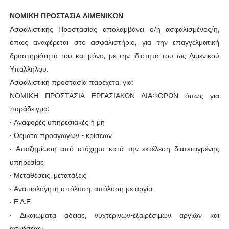
ΝΟΜΙΚΗ ΠΡΟΣΤΑΣΙΑ ΛΙΜΕΝΙΚΩΝ
Ασφαλιστικής Προστασίας απολαμβάνει ο/η ασφαλισμένος/η,
όπως αναφέρεται στο ασφαλιστήριο, για την επαγγελματική
δραστηριότητα του και μόνο, με την ιδιότητά του ως Λιμενικού
Υπαλλήλου.
Ασφαλιστική προστασία παρέχεται για:
ΝΟΜΙΚΗ ΠΡΟΣΤΑΣΙΑ ΕΡΓΑΣΙΑΚΩΝ ΔΙΑΦΟΡΩΝ όπως για
παράδειγμα:
• Αναφορές υπηρεσιακές ή μη
• Θέματα προαγωγών - κρίσεων
• Αποζημίωση από ατύχημα κατά την εκτέλεση διατεταγμένης
υπηρεσίας
• Μεταθέσεις, μετατάξεις
• Αναιτιολόγητη απόλυση, απόλυση με αργία
• Ε.Δ.Ε
• Δικαιώματα άδειας, νυχτερινών-εξαιρέσιμων αργιών και
ασκήσεων