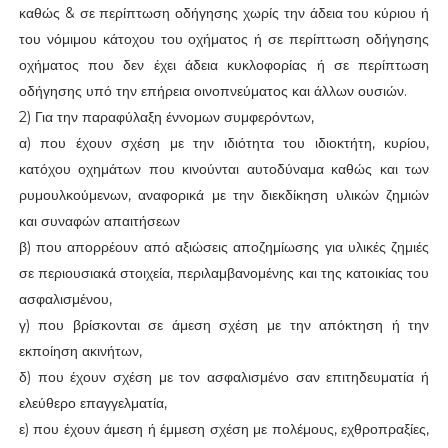
καθώς & σε περίπτωση οδήγησης χωρίς την άδεια του κύριου ή
του νόμιμου κάτοχου του οχήματος ή σε περίπτωση οδήγησης
οχήματος που δεν έχει άδεια κυκλοφορίας ή σε περίπτωση
οδήγησης υπό την επήρεια οινοπνεύματος και άλλων ουσιών.
2) Για την παραφύλαξη έννομων συμφερόντων,
α) που έχουν σχέση με την ιδιότητα του ιδιοκτήτη, κυρίου,
κατόχου οχημάτων που κινούνται αυτοδύναμα καθώς και των
ρυμουλκούμενων, αναφορικά με την διεκδίκηση υλικών ζημιών
και συναφών απαιτήσεων
β) που απορρέουν από αξιώσεις αποζημίωσης για υλικές ζημιές
σε περιουσιακά στοιχεία, περιλαμβανομένης και της κατοικίας του
ασφαλισμένου,
γ) που βρίσκονται σε άμεση σχέση με την απόκτηση ή την
εκποίηση ακινήτων,
δ) που έχουν σχέση με τον ασφαλισμένο σαν επιτηδευματία ή
ελεύθερο επαγγελματία,
ε) που έχουν άμεση ή έμμεση σχέση με πολέμους, εχθροπραξίες,