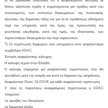
6) Αν βεβαιωθεί τελεσίδικα, ότι ο ασφαλισμένος διέπραξε εκ
δόλου αξιόποινη πράξη ή παραπέμπεται για πράξεις κατά του
πολιτεύματος, των πολιτικών δικαιωμάτων, της πολιτειακής
εξουσίας, της δημόσιας τάξης και για τα εκ προθέσεως αδικήματα
περί την υπηρεσία, κατά της ζωής, της προσωπικής και
γενετήσιας ελευθερίας, κατά της τιμής, της ιδιοκτησίας, των
περιουσιακών δικαιωμάτων και περί ναρκωτικών.
7) Σε περίπτωση διαφορών που απορρέουν από ασφαλιστήρια
συμβόλαια ARAG.
Έκταση ασφαλιστικής κάλυψης:
Η κάλυψη ισχύει στην Ελλάδα.
Η κάλυψη παρέχεται για ασφαλιστικές περιπτώσεις που θα
γεννηθούν μετά την έναρξη και κατά τη διάρκεια της ασφάλισης.
Ασφαλιστικό Ποσό: 26.000€ για κάθε ασφαλιστική περίπτωση.
Σ' όλες τις παραπάνω αναφερόμενες περιπτώσεις η ARAG
πληρώνει:
τις αμοιβές του δικηγόρου,
τα δικαστικά έξοδα,