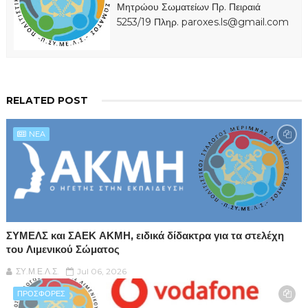
Μητρώου Σωματείων Πρ. Πειραιά
5253/19 Πληρ. paroxes.ls@gmail.com
RELATED POST
NEA
ΣΥΜΕΛΣ και ΣΑΕΚ ΑΚΜΗ, ειδικά δίδακτρα για τα στελέχη
του Λιμενικού Σώματος
ΣΥ.Μ.Ε.Λ.Σ.
Jul 06, 2026
ΠΡΟΣΦΟΡΕΣ