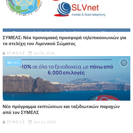
ΣΥΜΕΛΣ: Νέα προνομιακή προσφορά τηλεπικοινωνιών για
τα στελέχη του Λιμενικού Σώματος
ΣΥ.Μ.Ε.Λ.Σ.
Jul 06, 2026
NEA
Νέο πρόγραμμα εκπτώσεων και ταξιδιωτικών παροχών
από τον ΣΥΜΕΛΣ
ΣΥ.Μ.Ε.Λ.Σ.
Jun 24, 2026