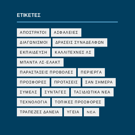
ΕΤΙΚΕΤΕΣ
ΑΠΟΣΤΡΑΤΟΙ
ΑΣΦΑΛΕΙΕΣ
ΔΙΑΓΩΝΙΣΜΟΙ
ΔΡΑΣΕΙΣ ΣΥΝΑΔΕΛΦΩΝ
ΕΚΠΑΙΔΕΥΣΗ
ΚΑΛΛΙΤΕΧΝΕΣ ΛΣ
ΜΠΑΝΤΑ ΛΣ-ΕΛΑΚΤ
ΠΑΡΑΣΤΑΣΕΙΣ ΠΡΟΒΟΛΕΣ
ΠΕΡΙΕΡΓΑ
ΠΡΟΣΦΟΡΕΣ
ΠΡΟΤΑΣΕΙΣ
ΣΑΝ ΣΗΜΕΡΑ
ΣΥΜΕΛΣ
ΣΥΝΤΑΓΕΣ
ΤΑΞΙΔΙΩΤΙΚΑ ΝΕΑ
ΤΕΧΝΟΛΟΓΙΑ
ΤΟΠΙΚΕΣ ΠΡΟΣΦΟΡΕΣ
ΤΡΑΠΕΖΕΣ ΔΑΝΕΙΑ
ΥΓΕΙΑ
NEA