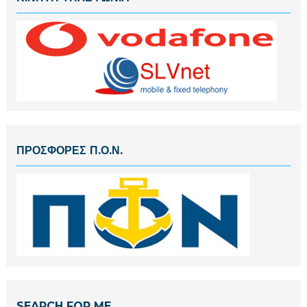
ΠΡΟΣΦΟΡΕΣ Π.Ο.Ν.
SEARCH FOR ME