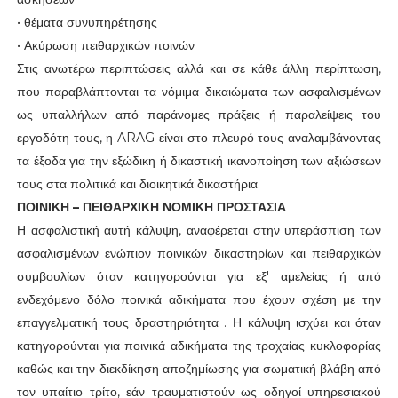
• θέματα συνυπηρέτησης
• Ακύρωση πειθαρχικών ποινών
Στις ανωτέρω περιπτώσεις αλλά και σε κάθε άλλη περίπτωση,
που παραβλάπτονται τα νόμιμα δικαιώματα των ασφαλισμένων
ως υπαλλήλων από παράνομες πράξεις ή παραλείψεις του
εργοδότη τους, η ARAG είναι στο πλευρό τους αναλαμβάνοντας
τα έξοδα για την εξώδικη ή δικαστική ικανοποίηση των αξιώσεων
τους στα πολιτικά και διοικητικά δικαστήρια.
ΠΟΙΝΙΚΗ – ΠΕΙΘΑΡΧΙΚΗ ΝΟΜΙΚΗ ΠΡΟΣΤΑΣΙΑ
Η ασφαλιστική αυτή κάλυψη, αναφέρεται στην υπεράσπιση των
ασφαλισμένων ενώπιον ποινικών δικαστηρίων και πειθαρχικών
συμβουλίων όταν κατηγορούνται για εξ' αμελείας ή από
ενδεχόμενο δόλο ποινικά αδικήματα που έχουν σχέση με την
επαγγελματική τους δραστηριότητα . Η κάλυψη ισχύει και όταν
κατηγορούνται για ποινικά αδικήματα της τροχαίας κυκλοφορίας
καθώς και την διεκδίκηση αποζημίωσης για σωματική βλάβη από
τον υπαίτιο τρίτο, εάν τραυματιστούν ως οδηγοί υπηρεσιακού