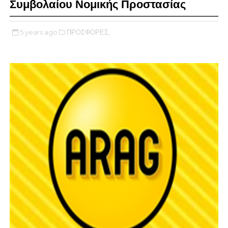
Συμβολαίου Νομικής Προστασίας
5 years ago
ΠΡΟΣΦΟΡΕΣ,