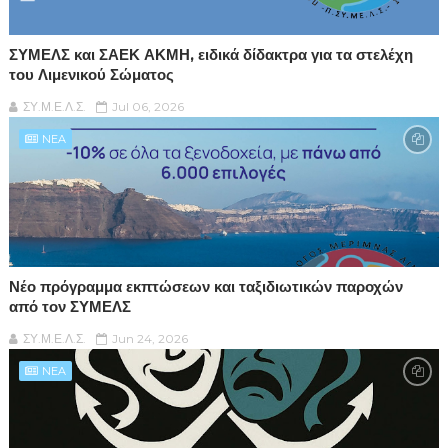
ΣΥΜΕΛΣ και ΣΑΕΚ ΑΚΜΗ, ειδικά δίδακτρα για τα στελέχη
του Λιμενικού Σώματος
ΣΥ.Μ.Ε.Λ.Σ.
Jul 06, 2026
NEA
Νέο πρόγραμμα εκπτώσεων και ταξιδιωτικών παροχών
από τον ΣΥΜΕΛΣ
ΣΥ.Μ.Ε.Λ.Σ.
Jun 24, 2026
NEA