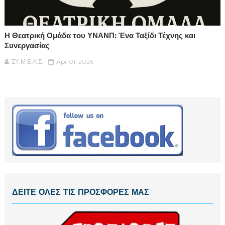
Η Θεατρική Ομάδα του ΥΝΑΝΠ: Ένα Ταξίδι Τέχνης και
Συνεργασίας
ΣΥ.Μ.Ε.Λ.Σ.
Apr 01, 2026
ΔΕΙΤΕ ΟΛΕΣ ΤΙΣ ΠΡΟΣΦΟΡΕΣ ΜΑΣ