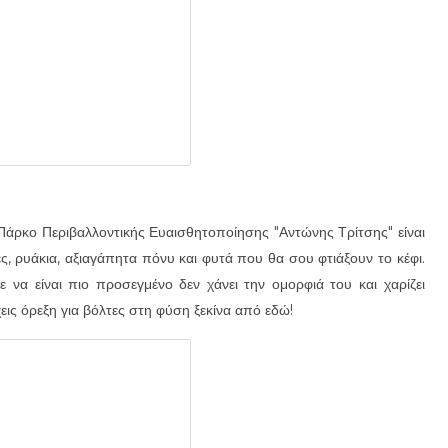
Πάρκο Περιβαλλοντικής Ευαισθητοποίησης "Αντώνης Τρίτσης" είναι
ς, ρυάκια, αξιαγάπητα πόνυ και φυτά που θα σου φτιάξουν το κέφι.
 να είναι πιο προσεγμένο δεν χάνει την ομορφιά του και χαρίζει
χεις όρεξη για βόλτες στη φύση ξεκίνα από εδώ!