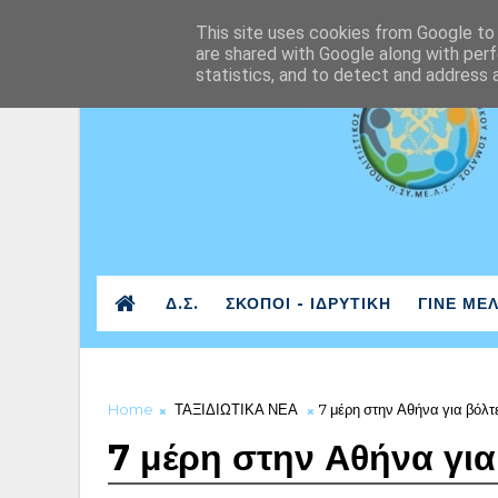
This site uses cookies from Google to d
are shared with Google along with perf
statistics, and to detect and address 
Δ.Σ.
ΣΚΟΠΟΙ - ΙΔΡΥΤΙΚΗ
ΓΙΝΕ ΜΕ
Home
ΤΑΞΙΔΙΩΤΙΚΑ ΝΕΑ
7 μέρη στην Αθήνα για βόλτ
7 μέρη στην Αθήνα γι