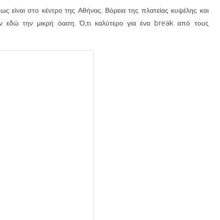
ως είναι στο κέντρο της Αθήνας. Βόρεια της πλατείας κυψέλης και
 εδώ την μικρή όαση. Ό,τι καλύτερο για ένα break από τους