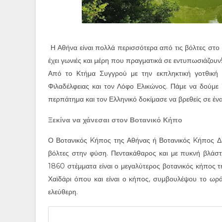
Η Αθήνα είναι πολλά περισσότερα από τις βόλτες στο
έχει γωνιές και μέρη που πραγματικά σε εντυπωσιάζουν
Από το Κτήμα Συγγρού με την εκπληκτική γοτθική ε
Φιλαδέλφειας και τον Λόφο Ελικώνος. Πάμε να δούμε 
περπάτημα και τον Ελληνικό δοκίμασε να βρεθείς σε έν
Ξεκίνα να χάνεσαι στον Βοτανικό Κήπο
Ο Βοτανικός Kήπος της Αθήνας ή Βοτανικός Kήπος Διο
βόλτες στην φύση. Πεντακάθαρος και με πυκνή βλάσ
1860 στέμματα είναι ο μεγαλύτερος βοτανικός κήπος τη
Χαϊδάρι όπου και είναι ο κήπος, συμβουλέψου το ωράρι
ελεύθερη.