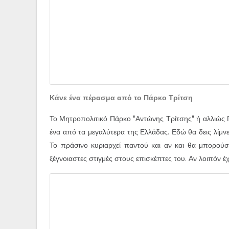
Κάνε ένα πέρασμα από το Πάρκο Τρίτση
Το Μητροπολιτικό Πάρκο "Αντώνης Τρίτσης" ή αλλιώς 
ένα από τα μεγαλύτερα της Ελλάδας. Εδώ θα δεις λίμνε
Το πράσινο κυριαρχεί παντού και αν και θα μπορούσε
ξέγνοιαστες στιγμές στους επισκέπτες του. Αν λοιπόν έ