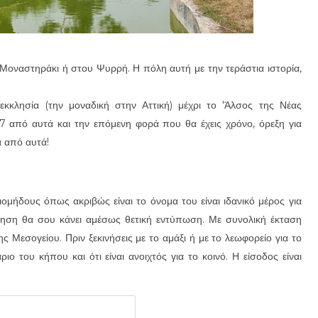
 Μοναστηράκι ή στου Ψυρρή. Η πόλη αυτή με την τεράστια ιστορία,
!
κκλησία (την μοναδική στην Αττική) μέχρι το 'Άλσος της Νέας
7 από αυτά και την επόμενη φορά που θα έχεις χρόνο, όρεξη για
α από αυτά!
μήδους όπως ακριβώς είναι το όνομα του είναι ιδανικό μέρος για
τηση θα σου κάνει αμέσως θετική εντύπωση. Με συνολική έκταση
ς Μεσογείου. Πριν ξεκινήσεις με το αμάξι ή με το λεωφορείο για το
ο του κήπου και ότι είναι ανοιχτός για το κοινό. Η είσοδος είναι