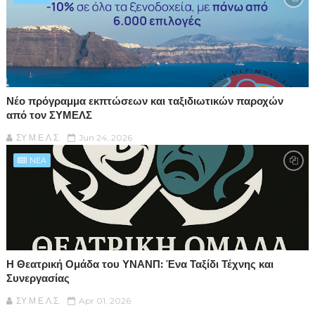
Νέο πρόγραμμα εκπτώσεων και ταξιδιωτικών παροχών
από τον ΣΥΜΕΛΣ
ΣΥ.Μ.Ε.Λ.Σ.
Jun 24, 2026
NEA
Η Θεατρική Ομάδα του ΥΝΑΝΠ: Ένα Ταξίδι Τέχνης και
Συνεργασίας
ΣΥ.Μ.Ε.Λ.Σ.
Apr 01, 2026