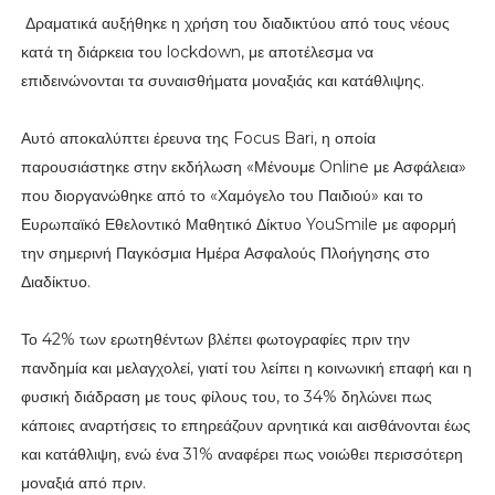
Δραματικά αυξήθηκε η χρήση του διαδικτύου από τους νέους
κατά τη διάρκεια του lockdown, με αποτέλεσμα να
επιδεινώνονται τα συναισθήματα μοναξιάς και κατάθλιψης.
Αυτό αποκαλύπτει έρευνα της Focus Bari, η οποία
παρουσιάστηκε στην εκδήλωση «Μένουμε Online με Ασφάλεια»
που διοργανώθηκε από το «Χαμόγελο του Παιδιού» και το
Ευρωπαϊκό Εθελοντικό Μαθητικό Δίκτυο YouSmile με αφορμή
την σημερινή Παγκόσμια Ημέρα Ασφαλούς Πλοήγησης στο
Διαδίκτυο.
Το 42% των ερωτηθέντων βλέπει φωτογραφίες πριν την
πανδημία και μελαγχολεί, γιατί του λείπει η κοινωνική επαφή και η
φυσική διάδραση με τους φίλους του, το 34% δηλώνει πως
κάποιες αναρτήσεις το επηρεάζουν αρνητικά και αισθάνονται έως
και κατάθλιψη, ενώ ένα 31% αναφέρει πως νοιώθει περισσότερη
μοναξιά από πριν.