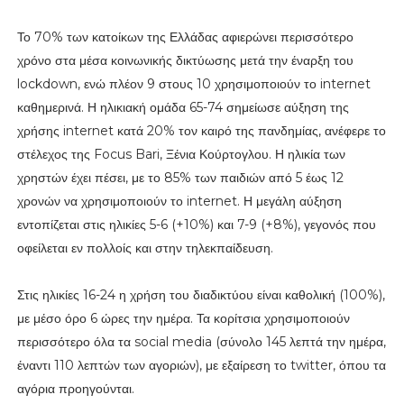
Το 70% των κατοίκων της Ελλάδας αφιερώνει περισσότερο
χρόνο στα μέσα κοινωνικής δικτύωσης μετά την έναρξη του
lockdown, ενώ πλέον 9 στους 10 χρησιμοποιούν το internet
καθημερινά. Η ηλικιακή ομάδα 65-74 σημείωσε αύξηση της
χρήσης internet κατά 20% τον καιρό της πανδημίας, ανέφερε το
στέλεχος της Focus Bari, Ξένια Κούρτογλου. Η ηλικία των
χρηστών έχει πέσει, με το 85% των παιδιών από 5 έως 12
χρονών να χρησιμοποιούν το internet. Η μεγάλη αύξηση
εντοπίζεται στις ηλικίες 5-6 (+10%) και 7-9 (+8%), γεγονός που
οφείλεται εν πολλοίς και στην τηλεκπαίδευση.
Στις ηλικίες 16-24 η χρήση του διαδικτύου είναι καθολική (100%),
με μέσο όρο 6 ώρες την ημέρα. Τα κορίτσια χρησιμοποιούν
περισσότερο όλα τα social media (σύνολο 145 λεπτά την ημέρα,
έναντι 110 λεπτών των αγοριών), με εξαίρεση το twitter, όπου τα
αγόρια προηγούνται.