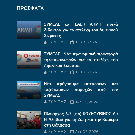
ΠΡΟΣΦΑΤΑ
ΣΥΜΕΛΣ και ΣΑΕΚ ΑΚΜΗ, ειδικά
δίδακτρα για τα στελέχη του Λιμενικού
Σώματος
ΣΥ.Μ.Ε.Λ.Σ.
Jul 06, 2026
ΣΥΜΕΛΣ: Νέα προνομιακή προσφορά
τηλεπικοινωνιών για τα στελέχη του
Λιμενικού Σώματος
ΣΥ.Μ.Ε.Λ.Σ.
Jul 06, 2026
Νέο πρόγραμμα εκπτώσεων και
ταξιδιωτικών παροχών από τον
ΣΥΜΕΛΣ
ΣΥ.Μ.Ε.Λ.Σ.
Jun 24, 2026
Πλοίαρχος Λ.Σ (ε.α) ΚΟΥΚΟΥΒΙΝΟΣ Δ :
Η Αλήθεια για τη Ζωή και την Καριέρα
στη Θάλασσα
ΣΥ.Μ.Ε.Λ.Σ.
Apr 02, 2026