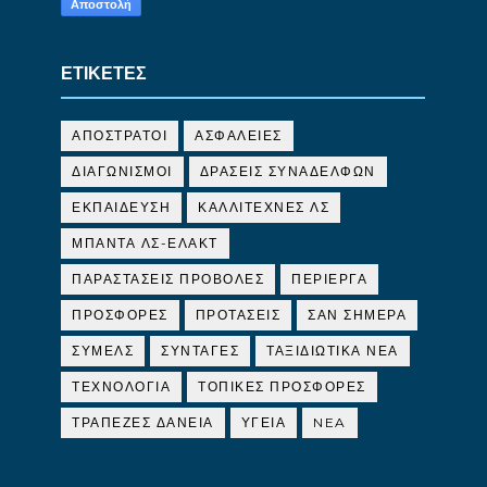
ΕΤΙΚΕΤΕΣ
ΑΠΟΣΤΡΑΤΟΙ
ΑΣΦΑΛΕΙΕΣ
ΔΙΑΓΩΝΙΣΜΟΙ
ΔΡΑΣΕΙΣ ΣΥΝΑΔΕΛΦΩΝ
ΕΚΠΑΙΔΕΥΣΗ
ΚΑΛΛΙΤΕΧΝΕΣ ΛΣ
ΜΠΑΝΤΑ ΛΣ-ΕΛΑΚΤ
ΠΑΡΑΣΤΑΣΕΙΣ ΠΡΟΒΟΛΕΣ
ΠΕΡΙΕΡΓΑ
ΠΡΟΣΦΟΡΕΣ
ΠΡΟΤΑΣΕΙΣ
ΣΑΝ ΣΗΜΕΡΑ
ΣΥΜΕΛΣ
ΣΥΝΤΑΓΕΣ
ΤΑΞΙΔΙΩΤΙΚΑ ΝΕΑ
ΤΕΧΝΟΛΟΓΙΑ
ΤΟΠΙΚΕΣ ΠΡΟΣΦΟΡΕΣ
ΤΡΑΠΕΖΕΣ ΔΑΝΕΙΑ
ΥΓΕΙΑ
NEA