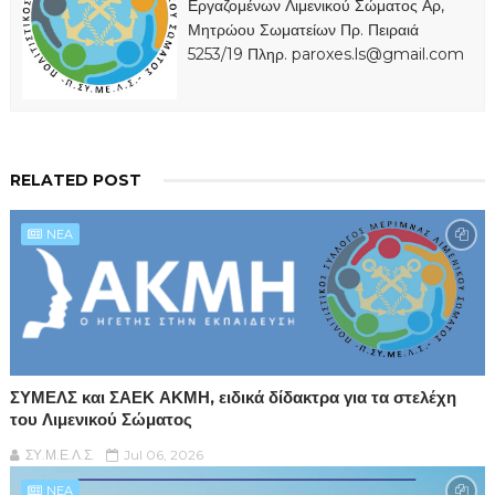
Εργαζομένων Λιμενικού Σώματος Αρ,
Μητρώου Σωματείων Πρ. Πειραιά
5253/19 Πληρ. paroxes.ls@gmail.com
RELATED POST
NEA
ΣΥΜΕΛΣ και ΣΑΕΚ ΑΚΜΗ, ειδικά δίδακτρα για τα στελέχη
του Λιμενικού Σώματος
ΣΥ.Μ.Ε.Λ.Σ.
Jul 06, 2026
NEA