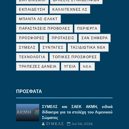
ΕΚΠΑΙΔΕΥΣΗ
ΚΑΛΛΙΤΕΧΝΕΣ ΛΣ
ΜΠΑΝΤΑ ΛΣ-ΕΛΑΚΤ
ΠΑΡΑΣΤΑΣΕΙΣ ΠΡΟΒΟΛΕΣ
ΠΕΡΙΕΡΓΑ
ΠΡΟΣΦΟΡΕΣ
ΠΡΟΤΑΣΕΙΣ
ΣΑΝ ΣΗΜΕΡΑ
ΣΥΜΕΛΣ
ΣΥΝΤΑΓΕΣ
ΤΑΞΙΔΙΩΤΙΚΑ ΝΕΑ
ΤΕΧΝΟΛΟΓΙΑ
ΤΟΠΙΚΕΣ ΠΡΟΣΦΟΡΕΣ
ΤΡΑΠΕΖΕΣ ΔΑΝΕΙΑ
ΥΓΕΙΑ
NEA
ΠΡΟΣΦΑΤΑ
ΣΥΜΕΛΣ και ΣΑΕΚ ΑΚΜΗ, ειδικά
δίδακτρα για τα στελέχη του Λιμενικού
Σώματος
ΣΥ.Μ.Ε.Λ.Σ.
Jul 06, 2026