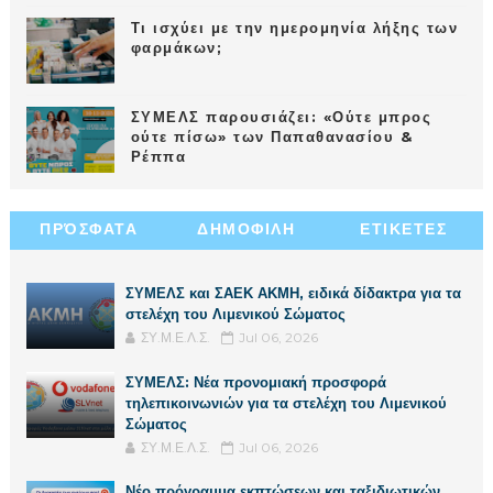
Τι ισχύει με την ημερομηνία λήξης των
φαρμάκων;
ΣΥΜΕΛΣ παρουσιάζει: «Ούτε μπρος
ούτε πίσω» των Παπαθανασίου &
Ρέππα
ΠΡΌΣΦΑΤΑ
ΔΗΜΟΦΙΛΗ
ΕΤΙΚΕΤΕΣ
ΣΥΜΕΛΣ και ΣΑΕΚ ΑΚΜΗ, ειδικά δίδακτρα για τα
στελέχη του Λιμενικού Σώματος
ΣΥ.Μ.Ε.Λ.Σ.
Jul 06, 2026
ΣΥΜΕΛΣ: Νέα προνομιακή προσφορά
τηλεπικοινωνιών για τα στελέχη του Λιμενικού
Σώματος
ΣΥ.Μ.Ε.Λ.Σ.
Jul 06, 2026
Νέο πρόγραμμα εκπτώσεων και ταξιδιωτικών