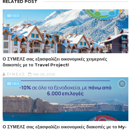
RELATED POST
NEA
Ο ΣΥΜΕΛΣ σας εξασφαλίζει οικονομικές χειμερινές
διακοπές με το Travel Project!
ΣΥ.Μ.Ε.Λ.Σ.
Feb 06, 2026
NEA
Ο ΣΥΜΕΛΣ σας εξασφαλίζει οικονομικές διακοπές με το My-