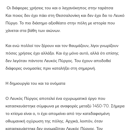
Οι διάφορες χρήσεις του και ο λαχανόκηπος στην ταράτσα
Και ποιος δεν έχει πάει στη Θεσσαλονίκη και δεν έχει δει το Λευκό
Πύργο. Το πιο διάσημο αξιοθέατο στην πόλη με ιστορία που
χάνεται στα βάθη των αιώνων.
Και ενώ πολλοί τον ξέρουν και τον θαυμάζουν, λίγοι γνωρίζουν
πόσες χρήσεις έχει αλλάξει. Και όχι μόνο αυτό, αλλά ότι επίσης
δεν λεγόταν πάντοτε Λευκός Πύργος. Του έχουν αποδοθεί
διάφορες ονομασίες πριν καταλήξει στη σημερινή.
Η δημιουργία του και τα ονόματα
Ο Λευκός Πύργος αποτελεί ένα οχυρωματικό έργο που
κατασκευάστηκε σύμφωνα με αναφορές μεταξύ 1450-70. Σήμερα
το κτίσμα είναι ο, τι έχει απομείνει από την κατεδαφισμένη
οθωμανική οχύρωση της πόλης. Αρχικά, λοιπόν, όταν
κατασκευάστηκε δεν ονομαζόταν Λευκός Πύργος. Τον