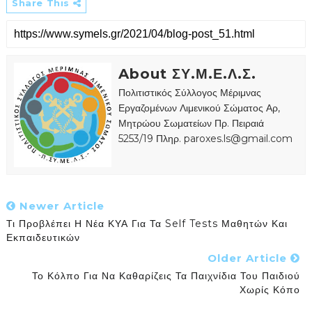
Share This
About ΣΥ.Μ.Ε.Λ.Σ.
Πολιτιστικός Σύλλογος Μέριμνας
Εργαζομένων Λιμενικού Σώματος Αρ,
Μητρώου Σωματείων Πρ. Πειραιά
5253/19 Πληρ. paroxes.ls@gmail.com
Newer Article
Τι Προβλέπει Η Νέα ΚΥΑ Για Τα Self Tests Μαθητών Και
Εκπαιδευτικών
Older Article
Το Κόλπο Για Να Καθαρίζεις Τα Παιχνίδια Του Παιδιού
Χωρίς Κόπο