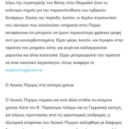
λόγω της στρατηγικής του θέσης στον Θερμαϊκό ήταν το
καλύτερο σημείο για την παρακολούθηση των εχθρικών
δυνάμεων. Εκείνη την περίοδο, λοιπόν, οι Αγγλοι στρατιωτικοί
του ναυτικού που εκτελούσαν υπηρεσία στον Πύργο
αποφάσισαν ότι μπορούν να έχουν περισσότερη φρέσκια τροφή
αντί για κονσερβοποιημένη. Είχαν φέρει, λοιπόν, και έτρεφαν στην
ταράτσα του μνημείου κότες για αυγά και καλλιεργούσαν
μαρούλια και άλλα κηπευτικά. Είχαν μεταμορφώσει την ταράτσα
σε έναν κανονικό λαχανόκηπο, όπως αναφέρει το
exploringgreece.
Ο Λευκός Πύργος στα νεότερα χρόνια
Ο Λευκός Πύργος πέρασε και από άλλα στάδια τα επόμενα
χρόνια. Κατά τον Β΄ Παγκόσμιο πόλεμο και τη Γερμανική κατοχή,
για λόγους προστασίας από τις αεροπορικές επιδρομές, η
εξωτερική επιφάνεια του Λευκού Πύργου καλύφθηκε με διάφορες