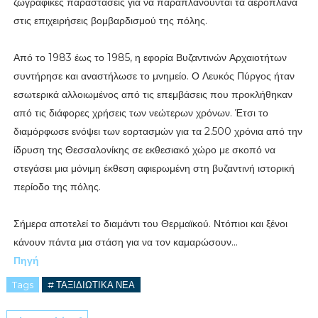
ζωγραφικές παραστάσεις για να παραπλανούνται τα αεροπλάνα
στις επιχειρήσεις βομβαρδισμού της πόλης.
Από το 1983 έως το 1985, η εφορία Βυζαντινών Αρχαιοτήτων
συντήρησε και αναστήλωσε το μνημείο. Ο Λευκός Πύργος ήταν
εσωτερικά αλλοιωμένος από τις επεμβάσεις που προκλήθηκαν
από τις διάφορες χρήσεις των νεώτερων χρόνων. Έτσι το
διαμόρφωσε ενόψει των εορτασμών για τα 2.500 χρόνια από την
ίδρυση της Θεσσαλονίκης σε εκθεσιακό χώρο με σκοπό να
στεγάσει μια μόνιμη έκθεση αφιερωμένη στη βυζαντινή ιστορική
περίοδο της πόλης.
Σήμερα αποτελεί το διαμάντι του Θερμαϊκού. Ντόπιοι και ξένοι
κάνουν πάντα μια στάση για να τον καμαρώσουν…
Πηγή
Tags
# ΤΑΞΙΔΙΩΤΙΚΑ ΝΕΑ