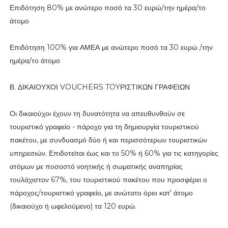
Επιδότηση 80% με ανώτερο ποσό τα 30 ευρώ/την ημέρα/το
άτομο
Επιδότηση 100% για ΑΜΕΑ με ανώτερο ποσό τα 30 ευρώ /την
ημέρα/το άτομο
Β. ΔΙΚΑΙΟΥΧΟΙ VOUCHERS TOYΡΙΣΤΙΚΩΝ ΓΡΑΦΕΙΩΝ
Οι δικαιούχοι έχουν τη δυνατότητα να απευθυνθούν σε
τουριστικό γραφείο - πάροχο για τη δημιουργία τουριστικού
πακέτου, με συνδυασμό δύο ή και περισσότερων τουριστικών
υπηρεσιών. Επιδοτείται έως και το 50% ή 60% για τις κατηγορίες
ατόμων με ποσοστό νοητικής ή σωματικής αναπηρίας
τουλάχιστον 67%, του τουριστικού πακέτου που προσφέρει ο
πάροχος/τουριστικό γραφείο, με ανώτατο όριο κατ' άτομο
(δικαιούχο ή ωφελούμενο) τα 120 ευρώ.