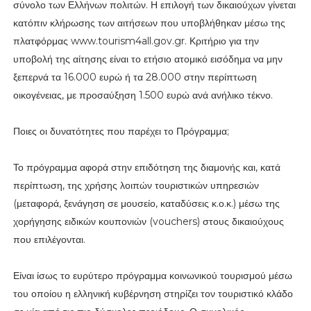
σύνολο των Ελλήνων πολιτών. Η επιλογή των δικαιούχων γίνεται
κατόπιν κλήρωσης των αιτήσεων που υποβλήθηκαν μέσω της
πλατφόρμας www.tourism4all.gov.gr. Κριτήριο για την
υποβολή της αίτησης είναι το ετήσιο ατομικό εισόδημα να μην
ξεπερνά τα 16.000 ευρώ ή τα 28.000 στην περίπτωση
οικογένειας, με προσαύξηση 1.500 ευρώ ανά ανήλικο τέκνο.
Ποιες οι δυνατότητες που παρέχει το Πρόγραμμα;
Το πρόγραμμα αφορά στην επιδότηση της διαμονής και, κατά
περίπτωση, της χρήσης λοιπών τουριστικών υπηρεσιών
(μεταφορά, ξενάγηση σε μουσείο, καταδύσεις κ.ο.κ.) μέσω της
χορήγησης ειδικών κουπονιών (vouchers) στους δικαιούχους
που επιλέγονται.
Είναι ίσως το ευρύτερο πρόγραμμα κοινωνικού τουρισμού μέσω
του οποίου η ελληνική κυβέρνηση στηρίζει τον τουριστικό κλάδο