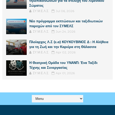
τηλεπικοινωνιών για τα στελέχη του Λιμενικού
Σώματος
ΣΥ.Μ.Ε.Λ.Σ.
Jul 06, 2026
Νέο πρόγραμμα εκπτώσεων και ταξιδιωτικών
παροχών από τον ΣΥΜΕΛΣ
ΣΥ.Μ.Ε.Λ.Σ.
Jun 24, 2026
Πλοίαρχος Λ.Σ (ε.α) ΚΟΥΚΟΥΒΙΝΟΣ Δ : Η Αλήθεια
για τη Ζωή και την Καριέρα στη Θάλασσα
ΣΥ.Μ.Ε.Λ.Σ.
Apr 02, 2026
Η Θεατρική Ομάδα του ΥΝΑΝΠ: Ένα Ταξίδι
Τέχνης και Συνεργασίας
ΣΥ.Μ.Ε.Λ.Σ.
Apr 01, 2026