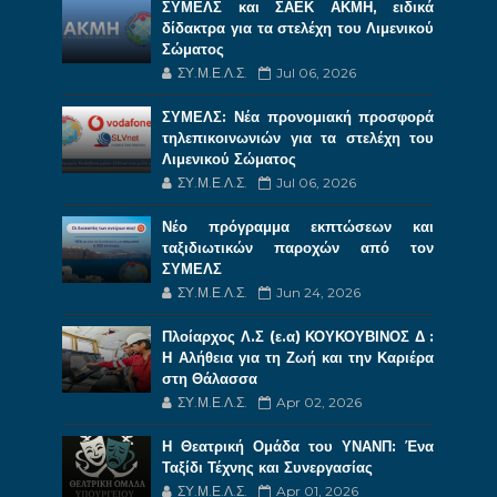
ΣΥΜΕΛΣ και ΣΑΕΚ ΑΚΜΗ, ειδικά
δίδακτρα για τα στελέχη του Λιμενικού
Σώματος
ΣΥ.Μ.Ε.Λ.Σ.
Jul 06, 2026
ΣΥΜΕΛΣ: Νέα προνομιακή προσφορά
τηλεπικοινωνιών για τα στελέχη του
Λιμενικού Σώματος
ΣΥ.Μ.Ε.Λ.Σ.
Jul 06, 2026
Νέο πρόγραμμα εκπτώσεων και
ταξιδιωτικών παροχών από τον
ΣΥΜΕΛΣ
ΣΥ.Μ.Ε.Λ.Σ.
Jun 24, 2026
Πλοίαρχος Λ.Σ (ε.α) ΚΟΥΚΟΥΒΙΝΟΣ Δ :
Η Αλήθεια για τη Ζωή και την Καριέρα
στη Θάλασσα
ΣΥ.Μ.Ε.Λ.Σ.
Apr 02, 2026
Η Θεατρική Ομάδα του ΥΝΑΝΠ: Ένα
Ταξίδι Τέχνης και Συνεργασίας
ΣΥ.Μ.Ε.Λ.Σ.
Apr 01, 2026