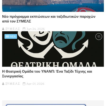
Νέο πρόγραμμα εκπτώσεων και ταξιδιωτικών παροχών
από τον ΣΥΜΕΛΣ
ΣΥ.Μ.Ε.Λ.Σ.
Jun 24, 2026
NEA
Η Θεατρική Ομάδα του ΥΝΑΝΠ: Ένα Ταξίδι Τέχνης και
Συνεργασίας
ΣΥ.Μ.Ε.Λ.Σ.
Apr 01, 2026