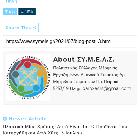
Πηγή
Tags
# NEA
Share This
About ΣΥ.Μ.Ε.Λ.Σ.
Πολιτιστικός Σύλλογος Μέριμνας
Εργαζομένων Λιμενικού Σώματος Αρ,
Μητρώου Σωματείων Πρ. Πειραιά
5253/19 Πληρ. paroxes.ls@gmail.com
Newer Article
Πλαστικά Μίας Χρήσης: Αυτά Είναι Τα 10 Προϊόντα Που
Καταργήθηκαν Από Χθες, 3 Ιουλίου