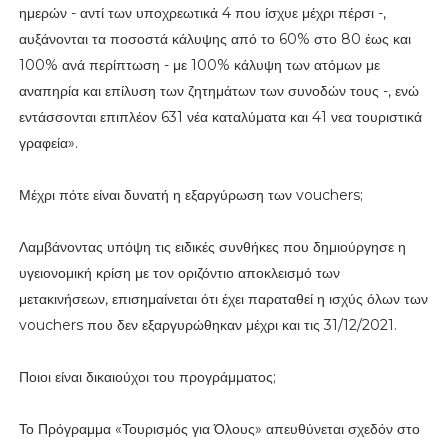
ημερών - αντί των υποχρεωτικά 4 που ίσχυε μέχρι πέρσι -,
αυξάνονται τα ποσοστά κάλυψης από το 60% στο 80 έως και
100% ανά περίπτωση - με 100% κάλυψη των ατόμων με
αναπηρία και επίλυση των ζητημάτων των συνοδών τους -, ενώ
εντάσσονται επιπλέον 631 νέα καταλύματα και 41 νεα τουριστικά
γραφεία».
Μέχρι πότε είναι δυνατή η εξαργύρωση των vouchers;
Λαμβάνοντας υπόψη τις ειδικές συνθήκες που δημιούργησε η
υγειονομική κρίση με τον οριζόντιο αποκλεισμό των
μετακινήσεων, επισημαίνεται ότι έχει παραταθεί η ισχύς όλων των
vouchers που δεν εξαργυρώθηκαν μέχρι και τις 31/12/2021.
Ποιοι είναι δικαιούχοι του προγράμματος;
Το Πρόγραμμα «Τουρισμός για Όλους» απευθύνεται σχεδόν στο