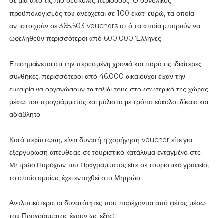
σε μία από τις πιο δύσκολες περιόδους. Ο συνολικός
προϋπολογισμός του ανέρχεται σε 100 εκατ. ευρώ, τα οποία
αντιστοιχούν σε 365.603 vouchers από τα οποία μπορούν να
ωφεληθούν περισσότεροι από 600.000 Έλληνες.
Επισημαίνεται ότι την περασμένη χρονιά και παρά τις ιδιαίτερες
συνθήκες, περισσότεροι από 46.000 δικαιούχοι είχαν την
ευκαιρία να οργανώσουν το ταξίδι τους στο εσωτερικό της χώρας
μέσω του προγράμματος και μάλιστα με τρόπο εύκολο, δίκαιο και
αδιάβλητο.
Κατά περίπτωση, είναι δυνατή η χορήγηση voucher είτε για
εξαργύρωση απευθείας σε τουριστικό κατάλυμα ενταγμένο στο
Μητρώο Παρόχων του Προγράμματος είτε σε τουριστικό γραφείο,
το οποίο ομοίως έχει ενταχθεί στο Μητρώο.
Αναλυτικότερα, οι δυνατότητες που παρέχονται από φέτος μέσω
του Προγράμματος έχουν ως εξής: