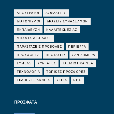
ΑΠΟΣΤΡΑΤΟΙ
ΑΣΦΑΛΕΙΕΣ
ΔΙΑΓΩΝΙΣΜΟΙ
ΔΡΑΣΕΙΣ ΣΥΝΑΔΕΛΦΩΝ
ΕΚΠΑΙΔΕΥΣΗ
ΚΑΛΛΙΤΕΧΝΕΣ ΛΣ
ΜΠΑΝΤΑ ΛΣ-ΕΛΑΚΤ
ΠΑΡΑΣΤΑΣΕΙΣ ΠΡΟΒΟΛΕΣ
ΠΕΡΙΕΡΓΑ
ΠΡΟΣΦΟΡΕΣ
ΠΡΟΤΑΣΕΙΣ
ΣΑΝ ΣΗΜΕΡΑ
ΣΥΜΕΛΣ
ΣΥΝΤΑΓΕΣ
ΤΑΞΙΔΙΩΤΙΚΑ ΝΕΑ
ΤΕΧΝΟΛΟΓΙΑ
ΤΟΠΙΚΕΣ ΠΡΟΣΦΟΡΕΣ
ΤΡΑΠΕΖΕΣ ΔΑΝΕΙΑ
ΥΓΕΙΑ
NEA
ΠΡΟΣΦΑΤΑ