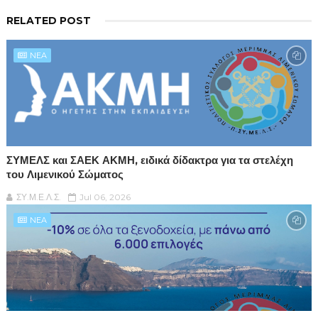
RELATED POST
NEA
ΣΥΜΕΛΣ και ΣΑΕΚ ΑΚΜΗ, ειδικά δίδακτρα για τα στελέχη
του Λιμενικού Σώματος
ΣΥ.Μ.Ε.Λ.Σ.
Jul 06, 2026
NEA