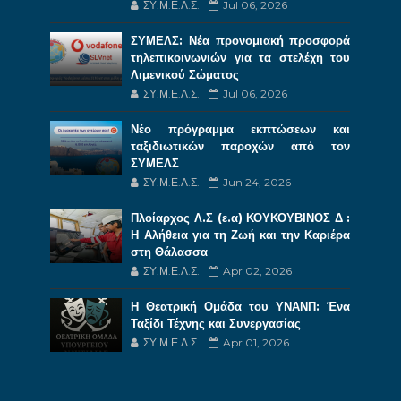
ΣΥ.Μ.Ε.Λ.Σ.
Jul 06, 2026
ΣΥΜΕΛΣ: Νέα προνομιακή προσφορά
τηλεπικοινωνιών για τα στελέχη του
Λιμενικού Σώματος
ΣΥ.Μ.Ε.Λ.Σ.
Jul 06, 2026
Νέο πρόγραμμα εκπτώσεων και
ταξιδιωτικών παροχών από τον
ΣΥΜΕΛΣ
ΣΥ.Μ.Ε.Λ.Σ.
Jun 24, 2026
Πλοίαρχος Λ.Σ (ε.α) ΚΟΥΚΟΥΒΙΝΟΣ Δ :
Η Αλήθεια για τη Ζωή και την Καριέρα
στη Θάλασσα
ΣΥ.Μ.Ε.Λ.Σ.
Apr 02, 2026
Η Θεατρική Ομάδα του ΥΝΑΝΠ: Ένα
Ταξίδι Τέχνης και Συνεργασίας
ΣΥ.Μ.Ε.Λ.Σ.
Apr 01, 2026