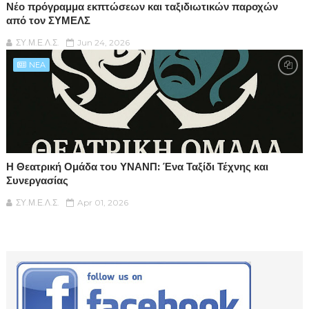
Νέο πρόγραμμα εκπτώσεων και ταξιδιωτικών παροχών
από τον ΣΥΜΕΛΣ
ΣΥ.Μ.Ε.Λ.Σ.
Jun 24, 2026
NEA
Η Θεατρική Ομάδα του ΥΝΑΝΠ: Ένα Ταξίδι Τέχνης και
Συνεργασίας
ΣΥ.Μ.Ε.Λ.Σ.
Apr 01, 2026