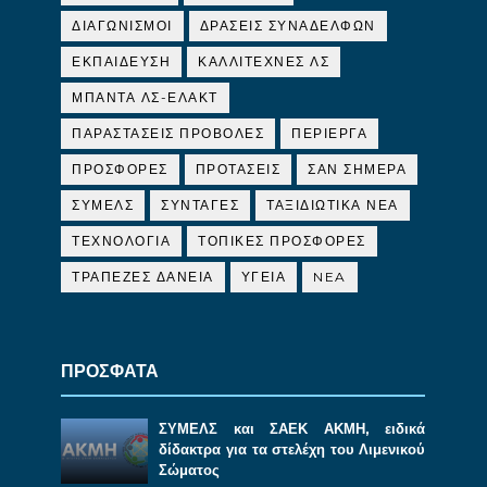
ΔΙΑΓΩΝΙΣΜΟΙ
ΔΡΑΣΕΙΣ ΣΥΝΑΔΕΛΦΩΝ
ΕΚΠΑΙΔΕΥΣΗ
ΚΑΛΛΙΤΕΧΝΕΣ ΛΣ
ΜΠΑΝΤΑ ΛΣ-ΕΛΑΚΤ
ΠΑΡΑΣΤΑΣΕΙΣ ΠΡΟΒΟΛΕΣ
ΠΕΡΙΕΡΓΑ
ΠΡΟΣΦΟΡΕΣ
ΠΡΟΤΑΣΕΙΣ
ΣΑΝ ΣΗΜΕΡΑ
ΣΥΜΕΛΣ
ΣΥΝΤΑΓΕΣ
ΤΑΞΙΔΙΩΤΙΚΑ ΝΕΑ
ΤΕΧΝΟΛΟΓΙΑ
ΤΟΠΙΚΕΣ ΠΡΟΣΦΟΡΕΣ
ΤΡΑΠΕΖΕΣ ΔΑΝΕΙΑ
ΥΓΕΙΑ
NEA
ΠΡΟΣΦΑΤΑ
ΣΥΜΕΛΣ και ΣΑΕΚ ΑΚΜΗ, ειδικά
δίδακτρα για τα στελέχη του Λιμενικού
Σώματος