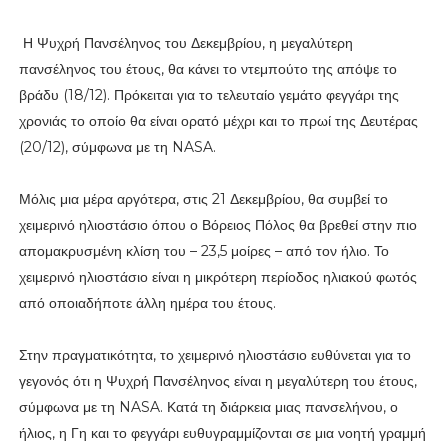
Η Ψυχρή Πανσέληνος του Δεκεμβρίου, η μεγαλύτερη
πανσέληνος του έτους, θα κάνει το ντεμπούτο της απόψε το
βράδυ (18/12). Πρόκειται για το τελευταίο γεμάτο φεγγάρι της
χρονιάς το οποίο θα είναι ορατό μέχρι και το πρωί της Δευτέρας
(20/12), σύμφωνα με τη NASA.
Μόλις μια μέρα αργότερα, στις 21 Δεκεμβρίου, θα συμβεί το
χειμερινό ηλιοστάσιο όπου ο Βόρειος Πόλος θα βρεθεί στην πιο
απομακρυσμένη κλίση του – 23,5 μοίρες – από τον ήλιο. Το
χειμερινό ηλιοστάσιο είναι η μικρότερη περίοδος ηλιακού φωτός
από οποιαδήποτε άλλη ημέρα του έτους.
Στην πραγματικότητα, το χειμερινό ηλιοστάσιο ευθύνεται για το
γεγονός ότι η Ψυχρή Πανσέληνος είναι η μεγαλύτερη του έτους,
σύμφωνα με τη NASA. Κατά τη διάρκεια μιας πανσελήνου, ο
ήλιος, η Γη και το φεγγάρι ευθυγραμμίζονται σε μια νοητή γραμμή