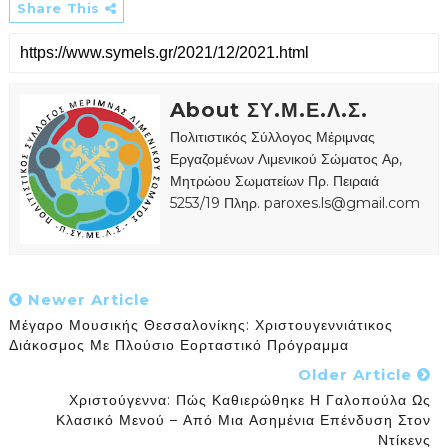
Share This
About ΣΥ.Μ.Ε.Λ.Σ.
Πολιτιστικός Σύλλογος Μέριμνας
Εργαζομένων Λιμενικού Σώματος Αρ,
Μητρώου Σωματείων Πρ. Πειραιά
5253/19 Πληρ. paroxes.ls@gmail.com
Newer Article
Μέγαρο Μουσικής Θεσσαλονίκης: Χριστουγεννιάτικος
Διάκοσμος Με Πλούσιο Εορταστικό Πρόγραμμα
Older Article
Χριστούγεννα: Πώς Καθιερώθηκε Η Γαλοπούλα Ως
Κλασικό Μενού – Από Μια Ασημένια Επένδυση Στον
Ντίκενς