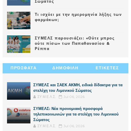
Σώματος
Τι ισχύει με την ημερομηνία λήξης των
φαρμάκων;
ΣΥΜΕΛΣ παρουσιάζει: «Ούτε μπρος
ούτε πίσω» των Παπαθανασίου &
Ρέππα
ΠΡΌΣΦΑΤΑ
ΔΗΜΟΦΙΛΗ
ΕΤΙΚΕΤΕΣ
ΣΥΜΕΛΣ και ΣΑΕΚ ΑΚΜΗ, ειδικά δίδακτρα για τα
στελέχη του Λιμενικού Σώματος
ΣΥ.Μ.Ε.Λ.Σ.
Jul 06, 2026
ΣΥΜΕΛΣ: Νέα προνομιακή προσφορά
τηλεπικοινωνιών για τα στελέχη του Λιμενικού
Σώματος
ΣΥ.Μ.Ε.Λ.Σ.
Jul 06, 2026