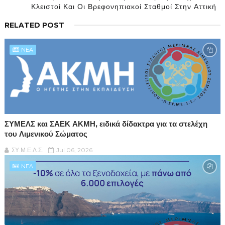
Κλειστοί Και Οι Βρεφονηπιακοί Σταθμοί Στην Αττική
RELATED POST
NEA
ΣΥΜΕΛΣ και ΣΑΕΚ ΑΚΜΗ, ειδικά δίδακτρα για τα στελέχη
του Λιμενικού Σώματος
ΣΥ.Μ.Ε.Λ.Σ.
Jul 06, 2026
NEA