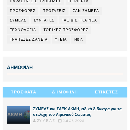
ΠΑΡΑΣΤΑΣΕΙΣ ΠΡΟΒΟΛΕΣ
ΠΕΡΙΕΡΓΑ
ΠΡΟΣΦΟΡΕΣ
ΠΡΟΤΑΣΕΙΣ
ΣΑΝ ΣΗΜΕΡΑ
ΣΥΜΕΛΣ
ΣΥΝΤΑΓΕΣ
ΤΑΞΙΔΙΩΤΙΚΑ ΝΕΑ
ΤΕΧΝΟΛΟΓΙΑ
ΤΟΠΙΚΕΣ ΠΡΟΣΦΟΡΕΣ
ΤΡΑΠΕΖΕΣ ΔΑΝΕΙΑ
ΥΓΕΙΑ
NEA
ΔΗΜΟΦΙΛΗ
ΠΡΌΣΦΑΤΑ
ΔΗΜΟΦΙΛΗ
ΕΤΙΚΕΤΕΣ
ΣΥΜΕΛΣ και ΣΑΕΚ ΑΚΜΗ, ειδικά δίδακτρα για τα
στελέχη του Λιμενικού Σώματος
ΣΥ.Μ.Ε.Λ.Σ.
Jul 06, 2026