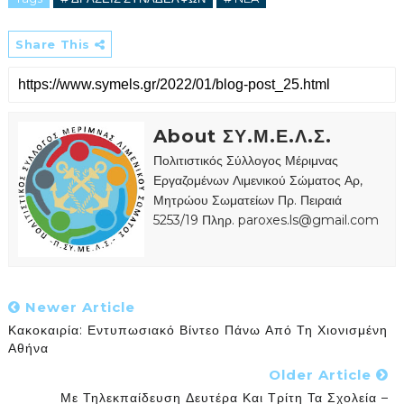
Share This
About ΣΥ.Μ.Ε.Λ.Σ.
Πολιτιστικός Σύλλογος Μέριμνας
Εργαζομένων Λιμενικού Σώματος Αρ,
Μητρώου Σωματείων Πρ. Πειραιά
5253/19 Πληρ. paroxes.ls@gmail.com
Newer Article
Κακοκαιρία: Εντυπωσιακό Βίντεο Πάνω Από Τη Χιονισμένη
Αθήνα
Older Article
Με Τηλεκπαίδευση Δευτέρα Και Τρίτη Τα Σχολεία –