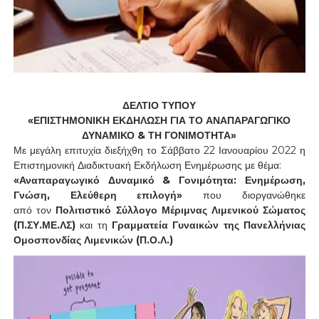
ΔΕΛΤΙΟ ΤΥΠΟΥ
«ΕΠΙΣΤΗΜΟΝΙΚΗ ΕΚΔΗΛΩΣΗ ΓΙΑ ΤΟ ΑΝΑΠΑΡΑΓΩΓΙΚΟ
ΔΥΝΑΜΙΚΟ & ΤΗ ΓΟΝΙΜΟΤΗΤΑ»
Με μεγάλη επιτυχία διεξήχθη το Σάββατο 22 Ιανουαρίου 2022 η
Επιστημονική Διαδικτυακή Εκδήλωση Ενημέρωσης με θέμα:
«Αναπαραγωγικό Δυναμικό & Γονιμότητα: Ενημέρωση,
Γνώση, Ελεύθερη επιλογή»
που διοργανώθηκε
από
τον
Πολιτιστικό Σύλλογο Μέριμνας Λιμενικού Σώματος
(Π.ΣΥ.ΜΕ.ΛΣ)
και
τη
Γραμματεία Γυναικών της Πανελλήνιας
Ομοσπονδίας Λιμενικών (Π.Ο.Λ.)