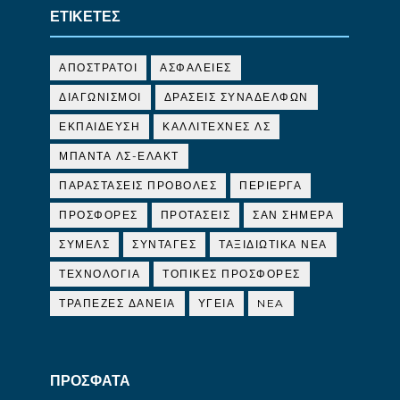
ΕΤΙΚΕΤΕΣ
ΑΠΟΣΤΡΑΤΟΙ
ΑΣΦΑΛΕΙΕΣ
ΔΙΑΓΩΝΙΣΜΟΙ
ΔΡΑΣΕΙΣ ΣΥΝΑΔΕΛΦΩΝ
ΕΚΠΑΙΔΕΥΣΗ
ΚΑΛΛΙΤΕΧΝΕΣ ΛΣ
ΜΠΑΝΤΑ ΛΣ-ΕΛΑΚΤ
ΠΑΡΑΣΤΑΣΕΙΣ ΠΡΟΒΟΛΕΣ
ΠΕΡΙΕΡΓΑ
ΠΡΟΣΦΟΡΕΣ
ΠΡΟΤΑΣΕΙΣ
ΣΑΝ ΣΗΜΕΡΑ
ΣΥΜΕΛΣ
ΣΥΝΤΑΓΕΣ
ΤΑΞΙΔΙΩΤΙΚΑ ΝΕΑ
ΤΕΧΝΟΛΟΓΙΑ
ΤΟΠΙΚΕΣ ΠΡΟΣΦΟΡΕΣ
ΤΡΑΠΕΖΕΣ ΔΑΝΕΙΑ
ΥΓΕΙΑ
NEA
ΠΡΟΣΦΑΤΑ