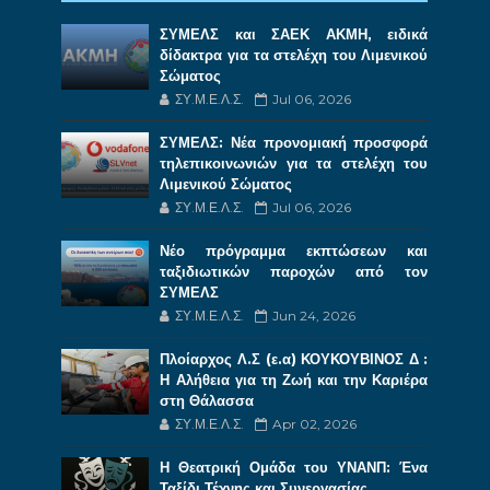
ΣΥΜΕΛΣ και ΣΑΕΚ ΑΚΜΗ, ειδικά
δίδακτρα για τα στελέχη του Λιμενικού
Σώματος
ΣΥ.Μ.Ε.Λ.Σ.
Jul 06, 2026
ΣΥΜΕΛΣ: Νέα προνομιακή προσφορά
τηλεπικοινωνιών για τα στελέχη του
Λιμενικού Σώματος
ΣΥ.Μ.Ε.Λ.Σ.
Jul 06, 2026
Νέο πρόγραμμα εκπτώσεων και
ταξιδιωτικών παροχών από τον
ΣΥΜΕΛΣ
ΣΥ.Μ.Ε.Λ.Σ.
Jun 24, 2026
Πλοίαρχος Λ.Σ (ε.α) ΚΟΥΚΟΥΒΙΝΟΣ Δ :
Η Αλήθεια για τη Ζωή και την Καριέρα
στη Θάλασσα
ΣΥ.Μ.Ε.Λ.Σ.
Apr 02, 2026
Η Θεατρική Ομάδα του ΥΝΑΝΠ: Ένα
Ταξίδι Τέχνης και Συνεργασίας