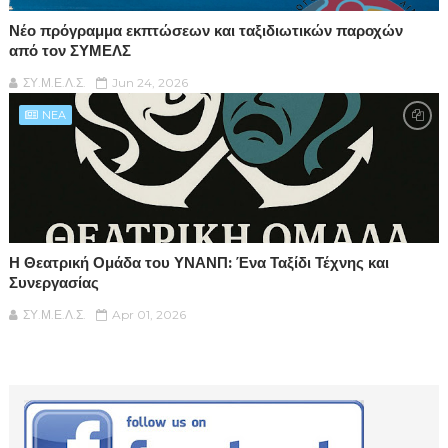
Νέο πρόγραμμα εκπτώσεων και ταξιδιωτικών παροχών
από τον ΣΥΜΕΛΣ
ΣΥ.Μ.Ε.Λ.Σ.
Jun 24, 2026
NEA
Η Θεατρική Ομάδα του ΥΝΑΝΠ: Ένα Ταξίδι Τέχνης και
Συνεργασίας
ΣΥ.Μ.Ε.Λ.Σ.
Apr 01, 2026