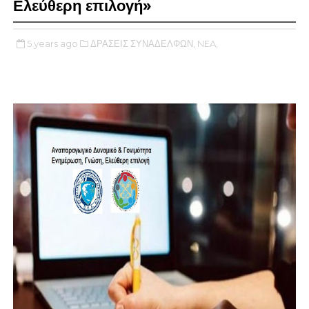
Ελεύθερη επιλογή»
5 years ago
ΔΡΑΣΕΙΣ ΣΥΝΑΔΕΛΦΩΝ,
NEA,