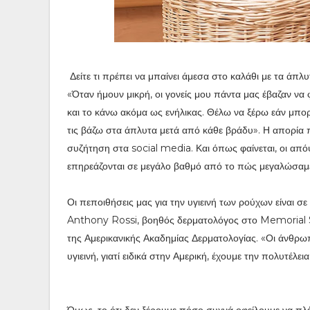
Δείτε τι πρέπει να μπαίνει άμεσα στο καλάθι με τα άπλυ
«Όταν ήμουν μικρή, οι γονείς μου πάντα μας έβαζαν να φο
και το κάνω ακόμα ως ενήλικας. Θέλω να ξέρω εάν μπο
τις βάζω στα άπλυτα μετά από κάθε βράδυ». Η απορία 
συζήτηση στα social media. Και όπως φαίνεται, οι από
επηρεάζονται σε μεγάλο βαθμό από το πώς μεγαλώσαμε 
Οι πεποιθήσεις μας για την υγιεινή των ρούχων είναι σε
Anthony Rossi, βοηθός δερματολόγος στο Memorial 
της Αμερικανικής Ακαδημίας Δερματολογίας. «Οι άνθρωπ
υγιεινή, γιατί ειδικά στην Αμερική, έχουμε την πολυτέ