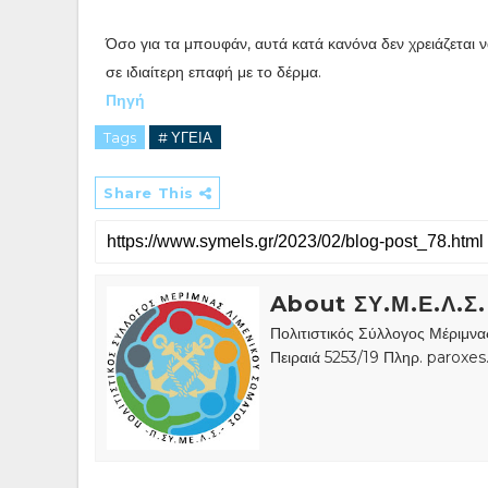
Όσο για τα μπουφάν, αυτά κατά κανόνα δεν χρειάζεται 
σε ιδιαίτερη επαφή με το δέρμα.
Πηγή
Tags
# ΥΓΕΙΑ
Share This
About ΣΥ.Μ.Ε.Λ.Σ.
Πολιτιστικός Σύλλογος Μέριμν
Πειραιά 5253/19 Πληρ. paroxe