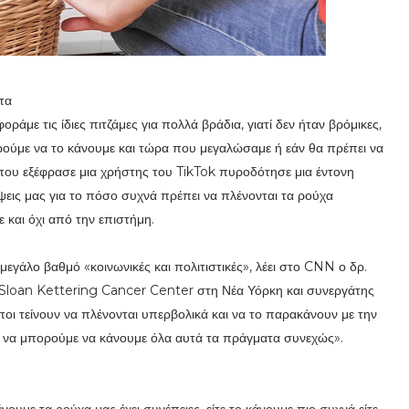
τα
ράμε τις ίδιες πιτζάμες για πολλά βράδια, γιατί δεν ήταν βρόμικες,
ρούμε να το κάνουμε και τώρα που μεγαλώσαμε ή εάν θα πρέπει να
που εξέφρασε μια χρήστης του TikTok πυροδότησε μια έντονη
ψεις μας για το πόσο συχνά πρέπει να πλένονται τα ρούχα
και όχι από την επιστήμη.
 μεγάλο βαθμό «κοινωνικές και πολιτιστικές», λέει στο CNN ο δρ.
Sloan Kettering Cancer Center στη Νέα Υόρκη και συνεργάτης
οι τείνουν να πλένονται υπερβολικά και να το παρακάνουν με την
λεια να μπορούμε να κάνουμε όλα αυτά τα πράγματα συνεχώς».