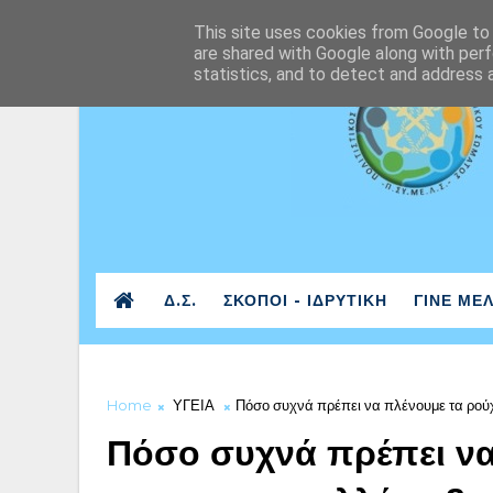
This site uses cookies from Google to d
are shared with Google along with perf
statistics, and to detect and address 
Δ.Σ.
ΣΚΟΠΟΙ - ΙΔΡΥΤΙΚΗ
ΓΙΝΕ ΜΕ
Home
ΥΓΕΙΑ
Πόσο συχνά πρέπει να πλένουμε τα ρούχ
Πόσο συχνά πρέπει να