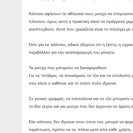
Κάποιοι αφήνουν τα αθλητικά τους ρούχα να στεγνώσου
πλύνουν, όμως αυτή η πρακτική κάνει τα πράγματα χειρό
αναπτυχθούν. Αυτό που χρειάζεται είναι το πλύσιμο με σ
Όσο για τις κάλτσες, ειδικοί εξηγούν ότι η ζέστη, η υγρ
περιβάλλον για την αναπαραγωγή του μύκητα.
Τα ρούχα που μπορούν να ξαναφορεθούν
Για τις πιτζάμες, τα πουκάμισα, τα τζιν και τα υπόλοι
που κάνει ο καθένας και το πόσο πολύ ιδρώνει.
Σε γενικές γραμμές, τα παντελόνια και τα τζιν μπορούν
το ίδιο ισχύει και για ρούχα που δεν έρχονται σε άμεση
Εάν κάποιος δεν ιδρώνει στον ύπνο του, μπορεί να φορά 
περίπτωση, πρέπει να τις πλένει μετά από κάθε χρήση, 