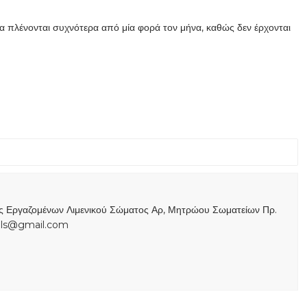
να πλένονται συχνότερα από μία φορά τον μήνα, καθώς δεν έρχονται
ας Εργαζομένων Λιμενικού Σώματος Αρ, Μητρώου Σωματείων Πρ.
s.ls@gmail.com