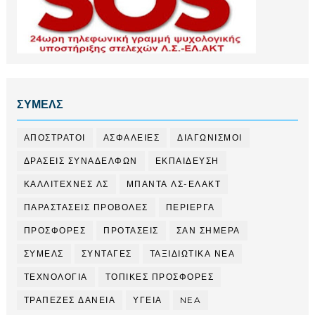
ΣΥΜΕΛΣ
ΑΠΟΣΤΡΑΤΟΙ
ΑΣΦΑΛΕΙΕΣ
ΔΙΑΓΩΝΙΣΜΟΙ
ΔΡΑΣΕΙΣ ΣΥΝΑΔΕΛΦΩΝ
ΕΚΠΑΙΔΕΥΣΗ
ΚΑΛΛΙΤΕΧΝΕΣ ΛΣ
ΜΠΑΝΤΑ ΛΣ-ΕΛΑΚΤ
ΠΑΡΑΣΤΑΣΕΙΣ ΠΡΟΒΟΛΕΣ
ΠΕΡΙΕΡΓΑ
ΠΡΟΣΦΟΡΕΣ
ΠΡΟΤΑΣΕΙΣ
ΣΑΝ ΣΗΜΕΡΑ
ΣΥΜΕΛΣ
ΣΥΝΤΑΓΕΣ
ΤΑΞΙΔΙΩΤΙΚΑ ΝΕΑ
ΤΕΧΝΟΛΟΓΙΑ
ΤΟΠΙΚΕΣ ΠΡΟΣΦΟΡΕΣ
ΤΡΑΠΕΖΕΣ ΔΑΝΕΙΑ
ΥΓΕΙΑ
NEA