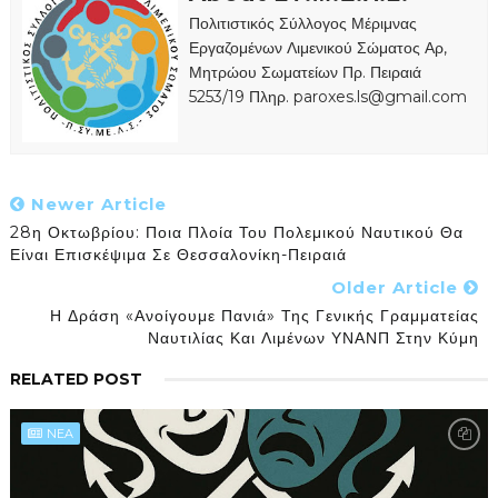
Πολιτιστικός Σύλλογος Μέριμνας
Εργαζομένων Λιμενικού Σώματος Αρ,
Μητρώου Σωματείων Πρ. Πειραιά
5253/19 Πληρ. paroxes.ls@gmail.com
Newer Article
28η Οκτωβρίου: Ποια Πλοία Του Πολεμικού Ναυτικού Θα
Είναι Επισκέψιμα Σε Θεσσαλονίκη-Πειραιά
Older Article
Η Δράση «Ανοίγουμε Πανιά» Της Γενικής Γραμματείας
Ναυτιλίας Και Λιμένων ΥΝΑΝΠ Στην Κύμη
RELATED POST
NEA