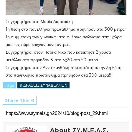
Συγχαρητήρια στη Μαρία Λαμπράκη
1η θέση στο πανελλήνιο πρωτάθλημα πρηνηδόν στα 300 μέτρα.
1η συμμετοχή των γυναικών στο εν λόγω αγώνισμα στην χώρα
μας, ως τώρα έριχναν μόνο άντρες.
Συγχαρητήρια στον Τσόκα Νίκο που κατέκτησε 2 χρυσά
μετάλλια στο πρηνηδόν & στο 3χ20 στα 50 μέτρα.
Συγχαρητήρια στην Αννα Ξανθάκη που κατέκτησε την 3η θέση
στο πανελλήνιο πρωτάθλημα πρηνηδόν στα 300 μέτρα!!!
Tags
# ΔΡΑΣΕΙΣ ΣΥΝΑΔΕΛΦΩΝ
Share This
About ΣΥ.Μ.Ε.Λ.Σ.