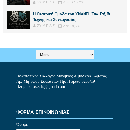
ΣΥ.Μ.Ε.Λ.Σ.
Apr 02, 2026
Η Θεατρική Ομάδα του ΥΝΑΝΠ: Ένα Ταξίδι
Τέχνης και Συνεργασίας
ΣΥ.Μ.Ε.Λ.Σ.
Apr 01, 2026
Πολιτιστικός Σύλλογος Μέριμνας Λιμενικού Σώματος
Αρ, Μητρώου Σωματείων Πρ. Πειραιά 5253/19
Πληρ. paroxes.ls@gmail.com
ΦΟΡΜΑ ΕΠΙΚΟΙΝΩΝΙΑΣ
Όνομα