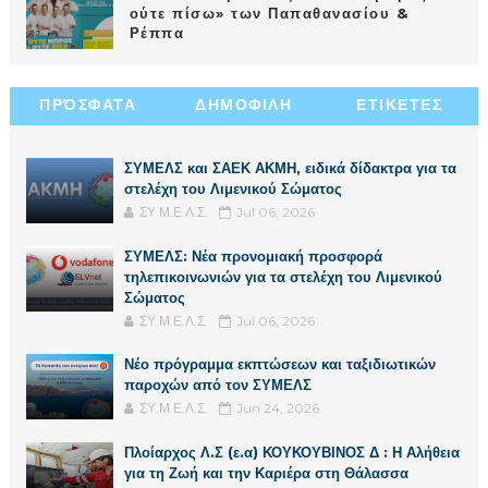
ούτε πίσω» των Παπαθανασίου &
Ρέππα
ΠΡΌΣΦΑΤΑ
ΔΗΜΟΦΙΛΗ
ΕΤΙΚΕΤΕΣ
ΣΥΜΕΛΣ και ΣΑΕΚ ΑΚΜΗ, ειδικά δίδακτρα για τα
στελέχη του Λιμενικού Σώματος
ΣΥ.Μ.Ε.Λ.Σ.
Jul 06, 2026
ΣΥΜΕΛΣ: Νέα προνομιακή προσφορά
τηλεπικοινωνιών για τα στελέχη του Λιμενικού
Σώματος
ΣΥ.Μ.Ε.Λ.Σ.
Jul 06, 2026
Νέο πρόγραμμα εκπτώσεων και ταξιδιωτικών
παροχών από τον ΣΥΜΕΛΣ
ΣΥ.Μ.Ε.Λ.Σ.
Jun 24, 2026
Πλοίαρχος Λ.Σ (ε.α) ΚΟΥΚΟΥΒΙΝΟΣ Δ : Η Αλήθεια
για τη Ζωή και την Καριέρα στη Θάλασσα