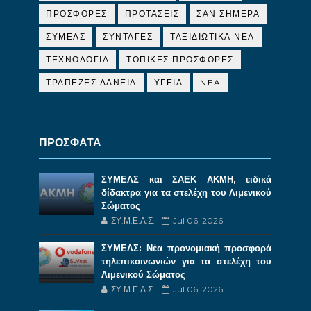
ΠΡΟΣΦΟΡΕΣ
ΠΡΟΤΑΣΕΙΣ
ΣΑΝ ΣΗΜΕΡΑ
ΣΥΜΕΛΣ
ΣΥΝΤΑΓΕΣ
ΤΑΞΙΔΙΩΤΙΚΑ ΝΕΑ
ΤΕΧΝΟΛΟΓΙΑ
ΤΟΠΙΚΕΣ ΠΡΟΣΦΟΡΕΣ
ΤΡΑΠΕΖΕΣ ΔΑΝΕΙΑ
ΥΓΕΙΑ
NEA
ΠΡΟΣΦΑΤΑ
ΣΥΜΕΛΣ και ΣΑΕΚ ΑΚΜΗ, ειδικά
δίδακτρα για τα στελέχη του Λιμενικού
Σώματος
ΣΥ.Μ.Ε.Λ.Σ.
Jul 06, 2026
ΣΥΜΕΛΣ: Νέα προνομιακή προσφορά
τηλεπικοινωνιών για τα στελέχη του
Λιμενικού Σώματος
ΣΥ.Μ.Ε.Λ.Σ.
Jul 06, 2026