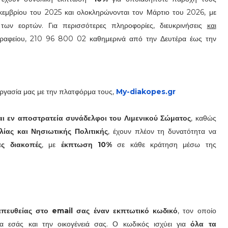
εκεμβρίου του 2025 και ολοκληρώνονται τον Μάρτιο του 2026, με
των εορτών. Για περισσότερες πληροφορίες, διευκρινήσεις
και
γραφείου, 210 96 800 02 καθημερινά από την Δευτέρα έως την
νεργασία μας με την πλατφόρμα τους,
My-diakopes.gr
και εν αποστρατεία συνάδελφοι του Λιμενικού Σώματος
, καθώς
λίας και Νησιωτικής Πολιτικής
, έχουν πλέον τη δυνατότητα να
ας διακοπές
, με
έκπτωση 10%
σε κάθε κράτηση μέσω της
απευθείας στο email σας έναν εκπτωτικό κωδικό
, τον οποίο
α εσάς και την οικογένειά σας. Ο κωδικός ισχύει για
όλα τα