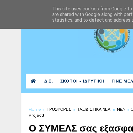
This site uses cookies from Google to d
are shared with Google along with perf
statistics, and to detect and address 
Δ.Σ.
ΣΚΟΠΟΙ - ΙΔΡΥΤΙΚΗ
ΓΙΝΕ ΜΕ
Home
ΠΡΟΣΦΟΡΕΣ
ΤΑΞΙΔΙΩΤΙΚΑ ΝΕΑ
NEA
Ο
Project!
Ο ΣΥΜΕΛΣ σας εξασφαλί