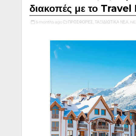
διακοπές με το Travel 
6 months ago
ΠΡΟΣΦΟΡΕΣ,
ΤΑΞΙΔΙΩΤΙΚΑ ΝΕΑ,
NE