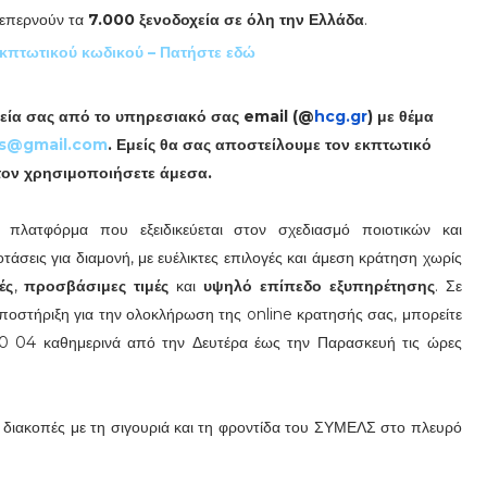
ξεπερνούν τα
7.
000 ξενοδοχεία σε όλη την Ελλάδα
.
κπτωτικού κωδικού – Πατήστε εδώ
ιχεία σας από το υπηρεσιακό σας email (@
hcg.gr
) με θέμα
ls@gmail.com
. Εμείς θα σας αποστείλουμε τον εκπτωτικό
τον χρησιμοποιήσετε άμεσα.
ή πλατφόρμα που εξειδικεύεται στον σχεδιασμό ποιοτικών και
άσεις για διαμονή, με ευέλικτες επιλογές και άμεση κράτηση χωρίς
ές
,
προσβάσιμες τιμές
και
υψηλό επίπεδο εξυπηρέτησης
. Σε
ποστήριξη για την ολοκλήρωση της online κρατησής σας, μπορείτε
00 04 καθημερινά από την Δευτέρα έως την Παρασκευή τις ώρες
 διακοπές με τη σιγουριά και τη φροντίδα του ΣΥΜΕΛΣ στο πλευρό