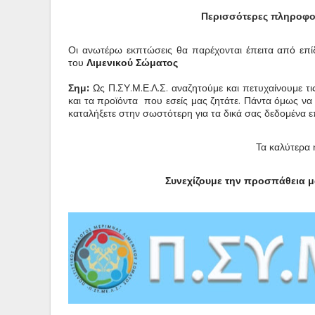
Περισσότερες πληροφο
Οι ανωτέρω εκπτώσεις θα παρέχονται
έπειτα από επί
του
Λιμενικού Σώματος
Σημ:
Ως Π.ΣΥ.Μ.Ε.Λ.Σ. αναζητούμε και πετυχαίνουμε τ
και τα προϊόντα που εσείς μας ζητάτε. Πάντα όμως να 
καταλήξετε στην σωστότερη για τα δικά σας δεδομένα ε
Τα καλύτερα 
Συνεχίζουμε την προσπάθεια μ