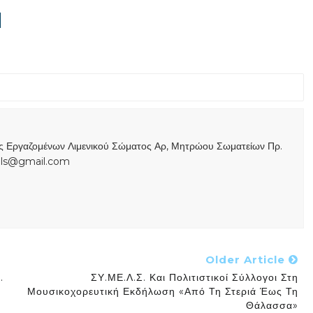
ας Εργαζομένων Λιμενικού Σώματος Αρ, Μητρώου Σωματείων Πρ.
s.ls@gmail.com
Older Article
.
ΣΥ.ΜΕ.Λ.Σ. Και Πολιτιστικοί Σύλλογοι Στη
Μουσικοχορευτική Εκδήλωση «Από Τη Στεριά Έως Τη
Θάλασσα»