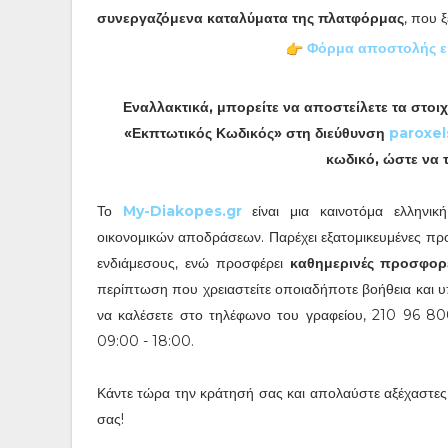
συνεργαζόμενα καταλύματα της πλατφόρμας
, που 
Φόρμα αποστολής ε
Εναλλακτικά, μπορείτε να αποστείλετε τα στο
«Εκπτωτικός Κωδικός» στη διεύθυνση
paroxe
κωδικό, ώστε να 
Το
My-Diakopes.gr
είναι μια καινοτόμα ελληνικ
οικονομικών αποδράσεων. Παρέχει εξατομικευμένες προτ
ενδιάμεσους, ενώ προσφέρει
καθημερινές προσφορ
περίπτωση που χρειαστείτε οποιαδήποτε βοήθεια και υ
να καλέσετε στο τηλέφωνο του γραφείου, 210 96 8
09:00 - 18:00.
Κάντε τώρα την κράτησή σας και απολαύστε αξέχαστες
σας!