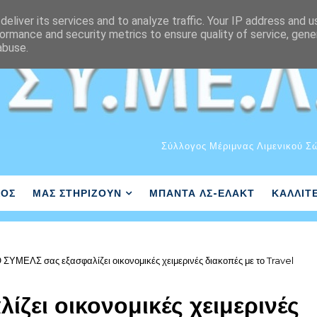
eliver its services and to analyze traffic. Your IP address and 
ormance and security metrics to ensure quality of service, gen
abuse.
Σύλλογος Μέριμνας Λιμενικού Σ
ΛΟΣ
ΜΑΣ ΣΤΗΡΙΖΟΥΝ
ΜΠΑΝΤΑ ΛΣ-ΕΛΑΚΤ
ΚΑΛΛΙΤ
 ΣΥΜΕΛΣ σας εξασφαλίζει οικονομικές χειμερινές διακοπές με το Travel
ζει οικονομικές χειμερινές