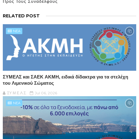
Προς Τους Συναδέλφους
RELATED POST
NEA
ΣΥΜΕΛΣ και ΣΑΕΚ ΑΚΜΗ, ειδικά δίδακτρα για τα στελέχη
του Λιμενικού Σώματος
ΣΥ.Μ.Ε.Λ.Σ.
Jul 06, 2026
NEA