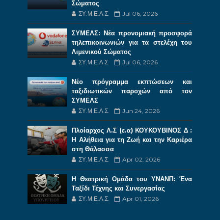
Σώματος
ΣΥ.Μ.Ε.Λ.Σ.
Jul 06, 2026
ΣΥΜΕΛΣ: Νέα προνομιακή προσφορά
τηλεπικοινωνιών για τα στελέχη του
Λιμενικού Σώματος
ΣΥ.Μ.Ε.Λ.Σ.
Jul 06, 2026
Νέο πρόγραμμα εκπτώσεων και
ταξιδιωτικών παροχών από τον
ΣΥΜΕΛΣ
ΣΥ.Μ.Ε.Λ.Σ.
Jun 24, 2026
Πλοίαρχος Λ.Σ (ε.α) ΚΟΥΚΟΥΒΙΝΟΣ Δ :
Η Αλήθεια για τη Ζωή και την Καριέρα
στη Θάλασσα
ΣΥ.Μ.Ε.Λ.Σ.
Apr 02, 2026
Η Θεατρική Ομάδα του ΥΝΑΝΠ: Ένα
Ταξίδι Τέχνης και Συνεργασίας
ΣΥ.Μ.Ε.Λ.Σ.
Apr 01, 2026