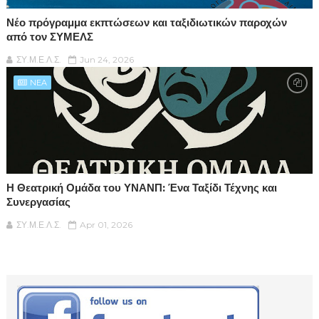
Νέο πρόγραμμα εκπτώσεων και ταξιδιωτικών παροχών
από τον ΣΥΜΕΛΣ
ΣΥ.Μ.Ε.Λ.Σ.
Jun 24, 2026
NEA
Η Θεατρική Ομάδα του ΥΝΑΝΠ: Ένα Ταξίδι Τέχνης και
Συνεργασίας
ΣΥ.Μ.Ε.Λ.Σ.
Apr 01, 2026