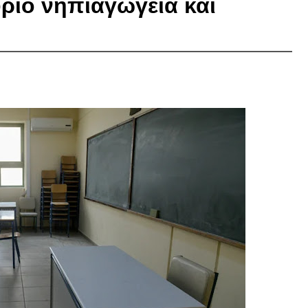
ριο νηπιαγωγεία και