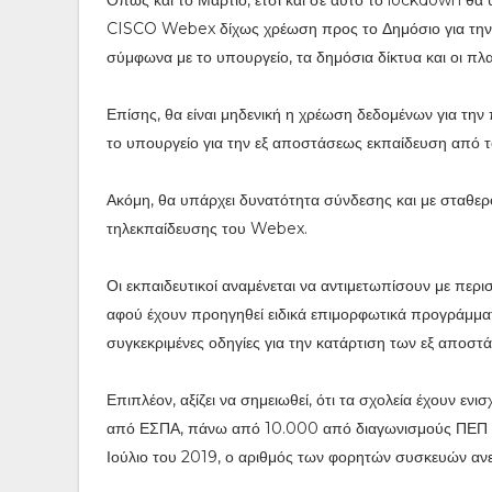
Όπως και το Μάρτιο, έτσι και σε αυτό το lockdown θα 
CISCO Webex δίχως χρέωση προς το Δημόσιο για την 
σύμφωνα με το υπουργείο, τα δημόσια δίκτυα και οι πλ
Επίσης, θα είναι μηδενική η χρέωση δεδομένων για την
το υπουργείο για την εξ αποστάσεως εκπαίδευση από
Ακόμη, θα υπάρχει δυνατότητα σύνδεσης και με σταθε
τηλεκπαίδευσης του Webex.
Οι εκπαιδευτικοί αναμένεται να αντιμετωπίσουν με περ
αφού έχουν προηγηθεί ειδικά επιμορφωτικά προγράμματα
συγκεκριμένες οδηγίες για την κατάρτιση των εξ αποσ
Επιπλέον, αξίζει να σημειωθεί, ότι τα σχολεία έχουν 
από ΕΣΠΑ, πάνω από 10.000 από διαγωνισμούς ΠΕΠ κ
Ιούλιο του 2019, ο αριθμός των φορητών συσκευών ανε