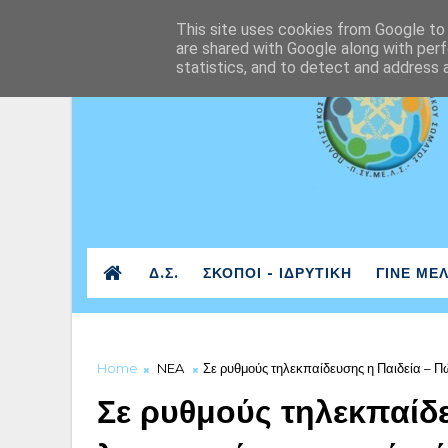
This site uses cookies from Google to d
are shared with Google along with perf
statistics, and to detect and address 
Δ.Σ.
ΣΚΟΠΟΙ - ΙΔΡΥΤΙΚΗ
ΓΙΝΕ ΜΕ
Home
NEA
Σε ρυθμούς τηλεκπαίδευσης η Παιδεία – Π
Σε ρυθμούς τηλεκπαίδε