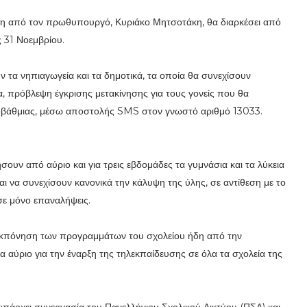
η από τον πρωθυπουργό, Κυριάκο Μητσοτάκη, θα διαρκέσει από
ς 31 Νοεμβρίου.
 τα νηπιαγωγεία και τα δημοτικά, τα οποία θα συνεχίσουν
τα, πρόβλεψη έγκρισης μετακίνησης για τους γονείς που θα
τοβάθμιας, μέσω αποστολής SMS στον γνωστό αριθμό 13033.
υν από αύριο και για τρεις εβδομάδες τα γυμνάσια και τα λύκεια
ται να συνεχίσουν κανονικά την κάλυψη της ύλης, σε αντίθεση με το
ε μόνο επαναλήψεις.
ν εκπόνηση των προγραμμάτων του σχολείου ήδη από την
α αύριο για την έναρξη της τηλεκπαίδευσης σε όλα τα σχολεία της