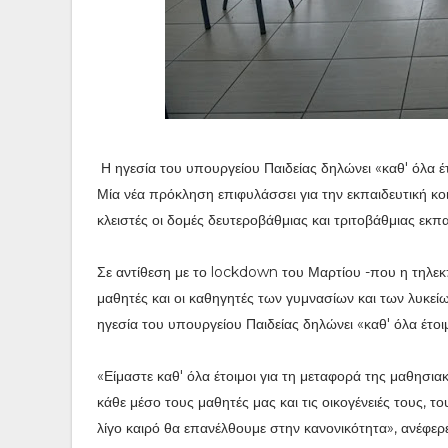
Η ηγεσία του υπουργείου Παιδείας δηλώνει «καθ' όλα έτ
Μία νέα πρόκληση επιφυλάσσει για την εκπαιδευτική κ
κλειστές οι δομές δευτεροβάθμιας και τριτοβάθμιας εκπα
Σε αντίθεση με το lockdown του Μαρτίου -που η τηλεκ
μαθητές και οι καθηγητές των γυμνασίων και των λυκε
ηγεσία του υπουργείου Παιδείας δηλώνει «καθ' όλα έτοι
«Είμαστε καθ' όλα έτοιμοι για τη μεταφορά της μαθησι
κάθε μέσο τους μαθητές μας και τις οικογένειές τους, το
λίγο καιρό θα επανέλθουμε στην κανονικότητα», ανέφε