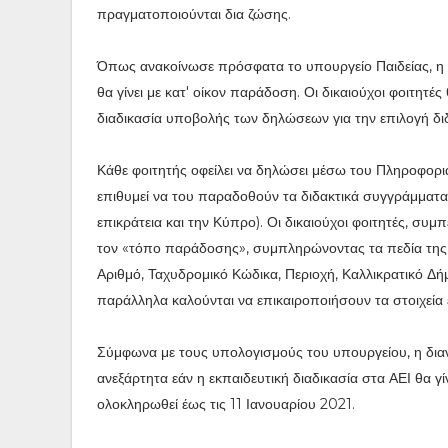
πραγματοποιούνται δια ζώσης.
Όπως ανακοίνωσε πρόσφατα το υπουργείο Παιδείας, η 
θα γίνει με κατ' οίκον παράδοση. Οι δικαιούχοι φοιτητ
διαδικασία υποβολής των δηλώσεων για την επιλογή δ
Κάθε φοιτητής οφείλει να δηλώσει μέσω του Πληροφο
επιθυμεί να του παραδοθούν τα διδακτικά συγγράμματα 
επικράτεια και την Κύπρο). Οι δικαιούχοι φοιτητές, σ
τον «τόπο παράδοσης», συμπληρώνοντας τα πεδία της 
Αριθμό, Ταχυδρομικό Κώδικα, Περιοχή, Καλλικρατικό Δή
παράλληλα καλούνται να επικαιροποιήσουν τα στοιχεία ε
Σύμφωνα με τους υπολογισμούς του υπουργείου, η δι
ανεξάρτητα εάν η εκπαιδευτική διαδικασία στα ΑΕΙ θα γ
ολοκληρωθεί έως τις 11 Ιανουαρίου 2021.