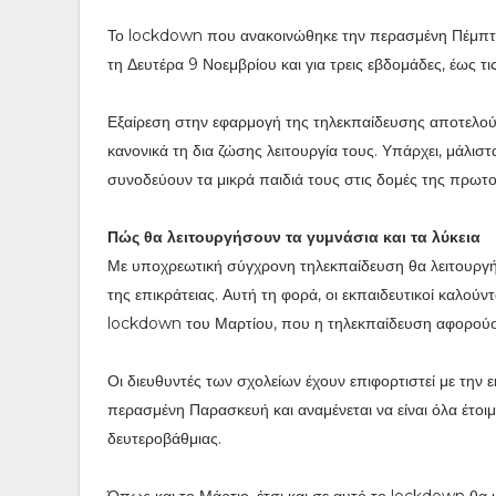
Το lockdown που ανακοινώθηκε την περασμένη Πέμπτ
τη Δευτέρα 9 Νοεμβρίου και για τρεις εβδομάδες, έως τι
Εξαίρεση στην εφαρμογή της τηλεκπαίδευσης αποτελούν
κανονικά τη δια ζώσης λειτουργία τους. Υπάρχει, μάλισ
συνοδεύουν τα μικρά παιδιά τους στις δομές της πρω
Πώς θα λειτουργήσουν τα γυμνάσια και τα λύκεια
Με υποχρεωτική σύγχρονη τηλεκπαίδευση θα λειτουργήσο
της επικράτειας. Αυτή τη φορά, οι εκπαιδευτικοί καλούν
lockdown του Μαρτίου, που η τηλεκπαίδευση αφορούσ
Οι διευθυντές των σχολείων έχουν επιφορτιστεί με τη
περασμένη Παρασκευή και αναμένεται να είναι όλα έτοιμ
δευτεροβάθμιας.