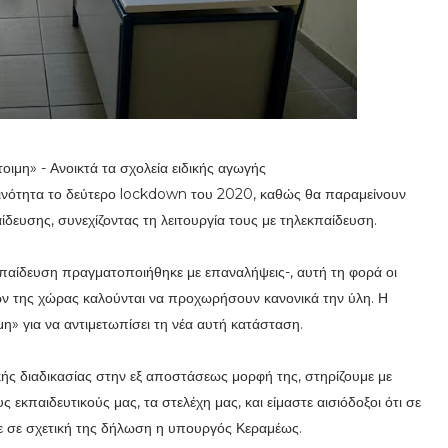
οιμη» - Ανοικτά τα σχολεία ειδικής αγωγής
οινότητα το δεύτερο lockdown του 2020, καθώς θα παραμείνουν
ίδευσης, συνεχίζοντας τη λειτουργία τους με τηλεκπαίδευση.
παίδευση πραγματοποιήθηκε με επαναλήψεις-, αυτή τη φορά οι
ίων της χώρας καλούνται να προχωρήσουν κανονικά την ύλη. Η
μη» για να αντιμετωπίσει τη νέα αυτή κατάσταση.
ακής διαδικασίας στην εξ αποστάσεως μορφή της, στηρίζουμε με
υς εκπαιδευτικούς μας, τα στελέχη μας, και είμαστε αισιόδοξοι ότι σε
ρε σε σχετική της δήλωση η υπουργός Κεραμέως.