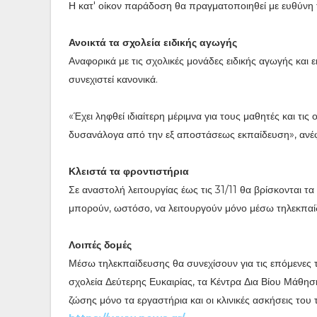
Η κατ' οίκον παράδοση θα πραγματοποιηθεί με ευθύνη 
Ανοικτά τα σχολεία ειδικής αγωγής
Αναφορικά με τις σχολικές μονάδες ειδικής αγωγής και
συνεχιστεί κανονικά.
«Έχει ληφθεί ιδιαίτερη μέριμνα για τους μαθητές και τις
δυσανάλογα από την εξ αποστάσεως εκπαίδευση», ανέφε
Κλειστά τα φροντιστήρια
Σε αναστολή λειτουργίας έως τις 31/11 θα βρίσκονται τ
μπορούν, ωστόσο, να λειτουργούν μόνο μέσω τηλεκπαί
Λοιπές δομές
Μέσω τηλεκπαίδευσης θα συνεχίσουν για τις επόμενες τρ
σχολεία Δεύτερης Ευκαιρίας, τα Κέντρα Δια Βίου Μάθησης
ζώσης μόνο τα εργαστήρια και οι κλινικές ασκήσεις το