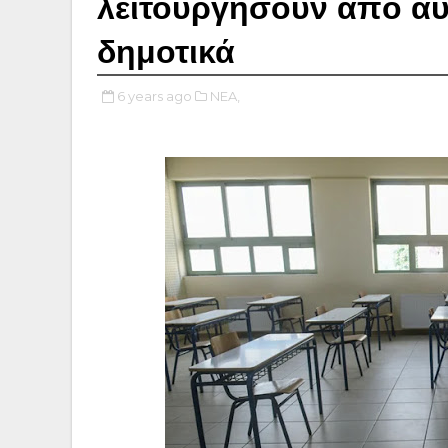
λειτουργήσουν από αύ
δημοτικά
6 years ago
NEA,