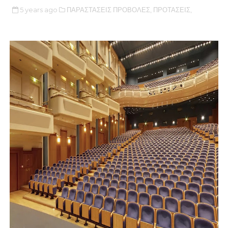
5 years ago
ΠΑΡΑΣΤΑΣΕΙΣ ΠΡΟΒΟΛΕΣ,
ΠΡΟΤΑΣΕΙΣ,