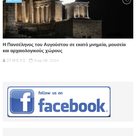
Η Πανσέληνος του Αυγούστου σε εκατό μνημεία, μουσεία
και αρχαιολογικούς χώρους
ΣΥ.Μ.Ε.Λ.Σ.
Aug 08, 2024