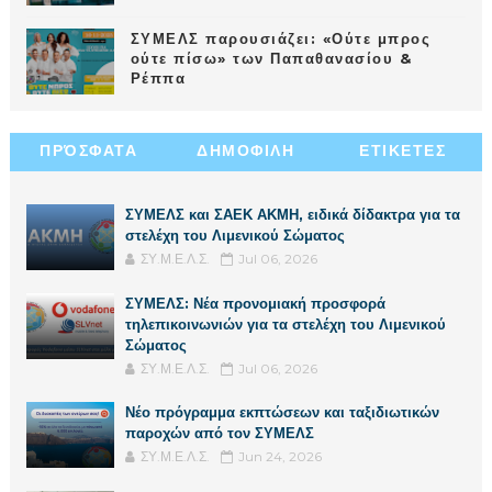
ΣΥΜΕΛΣ παρουσιάζει: «Ούτε μπρος
ούτε πίσω» των Παπαθανασίου &
Ρέππα
ΠΡΌΣΦΑΤΑ
ΔΗΜΟΦΙΛΗ
ΕΤΙΚΕΤΕΣ
ΣΥΜΕΛΣ και ΣΑΕΚ ΑΚΜΗ, ειδικά δίδακτρα για τα
στελέχη του Λιμενικού Σώματος
ΣΥ.Μ.Ε.Λ.Σ.
Jul 06, 2026
ΣΥΜΕΛΣ: Νέα προνομιακή προσφορά
τηλεπικοινωνιών για τα στελέχη του Λιμενικού
Σώματος
ΣΥ.Μ.Ε.Λ.Σ.
Jul 06, 2026
Νέο πρόγραμμα εκπτώσεων και ταξιδιωτικών
παροχών από τον ΣΥΜΕΛΣ
ΣΥ.Μ.Ε.Λ.Σ.
Jun 24, 2026