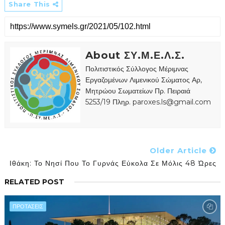
Share This
About ΣΥ.Μ.Ε.Λ.Σ.
Πολιτιστικός Σύλλογος Μέριμνας
Εργαζομένων Λιμενικού Σώματος Αρ,
Μητρώου Σωματείων Πρ. Πειραιά
5253/19 Πληρ. paroxes.ls@gmail.com
Older Article
Ιθάκη: Το Νησί Που Το Γυρνάς Εύκολα Σε Μόλις 48 Ώρες
RELATED POST
ΠΡΟΤΑΣΕΙΣ