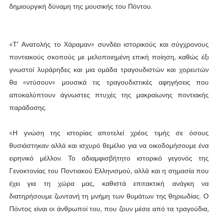
δημιουργική δύναμη της μουσικής του Πόντου.
«Τ' Ανατολής το Χάραμαν» συνδέει ιστορικούς και σύγχρονους
ποντιακούς σκοπούς με μελοποιημένη επική ποίηση, καθώς έξι
γνωστοί λυράρηδες και μια ομάδα τραγουδιστών και χορευτών
θα «ντύσουν» μουσικά τις τραγουδιστικές αφηγήσεις που
αποκαλύπτουν άγνωστες πτυχές της μακραίωνης ποντιακής
παράδοσης.
«Η γνώση της ιστορίας αποτελεί χρέος τιμής σε όσους
θυσιάστηκαν αλλά και ισχυρό θεμέλιο για να οικοδομήσουμε ένα
ειρηνικό μέλλον. Το αδιαμφισβήτητο ιστορικό γεγονός της
Γενοκτονίας του Ποντιακού Ελληνισμού, αλλά και η σημασία που
έχει για τη χώρα μας, καθιστά επιτακτική ανάγκη να
διατηρήσουμε ζωντανή τη μνήμη των θυμάτων της θηριωδίας. Ο
Πόντος είναι οι άνθρωποί του, που ζουν μέσα από τα τραγούδια,