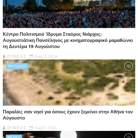
Κέντρο Πολιτισμού Ίδρυμα Σταύρος Νιάρχος:
Αυγουστιάτικη Πανσέληνος με κινηματογραφικό μαραθώνιο
τη Δευτέρα 19 Αυγούστου
ΣΥ.Μ.Ε.Λ.Σ.
Aug 13, 2024
ΠΡΟΤΑΣΕΙΣ
Παραλίες σαν νησί για όσους έχουν ξεμείνει στην Αθήνα τον
Αύγουστο
ΣΥ.Μ.Ε.Λ.Σ.
Aug 11, 2024
NEA