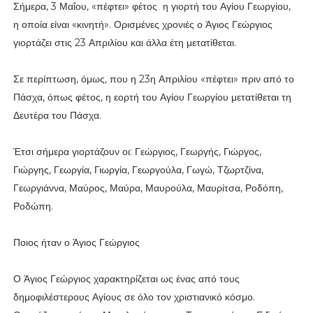
Σήμερα, 3 Μαΐου, «πέφτει» φέτος η γιορτή του Αγίου Γεωργίου,
η οποία είναι «κινητή». Ορισμένες χρονιές ο Άγιος Γεώργιος
γιορτάζει στις 23 Απριλίου και άλλα έτη μετατίθεται.
Σε περίπτωση, όμως, που η 23η Απριλίου «πέφτει» πριν από το
Πάσχα, όπως φέτος, η εορτή του Αγίου Γεωργίου μετατίθεται τη
Δευτέρα του Πάσχα.
Έτσι σήμερα γιορτάζουν οι: Γεώργιος, Γεωργής, Γιώργος,
Γιώργης, Γεωργία, Γιωργία, Γεωργούλα, Γωγώ, Τζωρτζίνα,
Γεωργιάννα, Μαύρος, Μαύρα, Μαυρούλα, Μαυρίτσα, Ροδόπη,
Ροδώπη.
Ποιος ήταν ο Άγιος Γεώργιος
Ο Άγιος Γεώργιος χαρακτηρίζεται ως ένας από τους
δημοφιλέστερους Αγίους σε όλο τον χριστιανικό κόσμο.