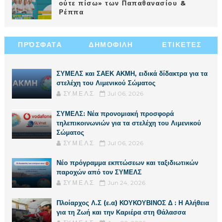
ούτε πίσω» των Παπαθανασίου &
Ρέππα
ΠΡΌΣΦΑΤΑ
ΔΗΜΟΦΙΛΗ
ΕΤΙΚΕΤΕΣ
ΣΥΜΕΛΣ και ΣΑΕΚ ΑΚΜΗ, ειδικά δίδακτρα για τα
στελέχη του Λιμενικού Σώματος
ΣΥ.Μ.Ε.Λ.Σ.
Jul 06, 2026
ΣΥΜΕΛΣ: Νέα προνομιακή προσφορά
τηλεπικοινωνιών για τα στελέχη του Λιμενικού
Σώματος
ΣΥ.Μ.Ε.Λ.Σ.
Jul 06, 2026
Νέο πρόγραμμα εκπτώσεων και ταξιδιωτικών
παροχών από τον ΣΥΜΕΛΣ
ΣΥ.Μ.Ε.Λ.Σ.
Jun 24, 2026
Πλοίαρχος Λ.Σ (ε.α) ΚΟΥΚΟΥΒΙΝΟΣ Δ : Η Αλήθεια
για τη Ζωή και την Καριέρα στη Θάλασσα