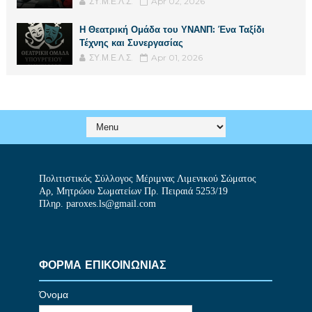
ΣΥ.Μ.Ε.Λ.Σ.
Apr 02, 2026
Η Θεατρική Ομάδα του ΥΝΑΝΠ: Ένα Ταξίδι
Τέχνης και Συνεργασίας
ΣΥ.Μ.Ε.Λ.Σ.
Apr 01, 2026
Πολιτιστικός Σύλλογος Μέριμνας Λιμενικού Σώματος
Αρ, Μητρώου Σωματείων Πρ. Πειραιά 5253/19
Πληρ. paroxes.ls@gmail.com
ΦΟΡΜΑ ΕΠΙΚΟΙΝΩΝΙΑΣ
Όνομα