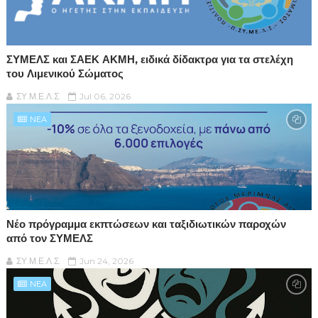
ΣΥΜΕΛΣ και ΣΑΕΚ ΑΚΜΗ, ειδικά δίδακτρα για τα στελέχη
του Λιμενικού Σώματος
ΣΥ.Μ.Ε.Λ.Σ.
Jul 06, 2026
NEA
Νέο πρόγραμμα εκπτώσεων και ταξιδιωτικών παροχών
από τον ΣΥΜΕΛΣ
ΣΥ.Μ.Ε.Λ.Σ.
Jun 24, 2026
NEA