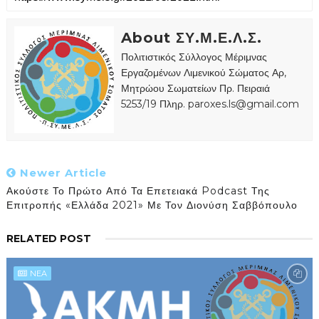
About ΣΥ.Μ.Ε.Λ.Σ.
Πολιτιστικός Σύλλογος Μέριμνας
Εργαζομένων Λιμενικού Σώματος Αρ,
Μητρώου Σωματείων Πρ. Πειραιά
5253/19 Πληρ. paroxes.ls@gmail.com
Newer Article
Ακούστε Το Πρώτο Από Τα Επετειακά Podcast Της
Επιτροπής «Ελλάδα 2021» Με Τον Διονύση Σαββόπουλο
RELATED POST
NEA