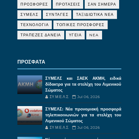
ΠΡΟΣΦΟΡΕΣ
ΠΡΟΤΑΣΕΙΣ
ΣΑΝ ΣΗΜΕΡΑ
ΣΥΜΕΛΣ
ΣΥΝΤΑΓΕΣ
ΤΑΞΙΔΙΩΤΙΚΑ ΝΕΑ
ΤΕΧΝΟΛΟΓΙΑ
ΤΟΠΙΚΕΣ ΠΡΟΣΦΟΡΕΣ
ΤΡΑΠΕΖΕΣ ΔΑΝΕΙΑ
ΥΓΕΙΑ
NEA
ΠΡΟΣΦΑΤΑ
ΣΥΜΕΛΣ και ΣΑΕΚ ΑΚΜΗ, ειδικά
δίδακτρα για τα στελέχη του Λιμενικού
Σώματος
ΣΥ.Μ.Ε.Λ.Σ.
Jul 06, 2026
ΣΥΜΕΛΣ: Νέα προνομιακή προσφορά
τηλεπικοινωνιών για τα στελέχη του
Λιμενικού Σώματος
ΣΥ.Μ.Ε.Λ.Σ.
Jul 06, 2026