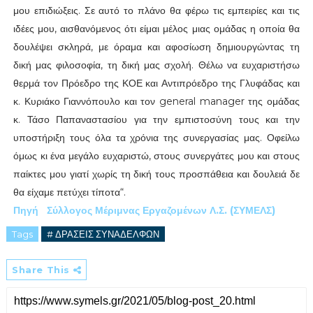
μου επιδιώξεις. Σε αυτό το πλάνο θα φέρω τις εμπειρίες και τις
ιδέες μου, αισθανόμενος ότι είμαι μέλος μιας ομάδας η οποία θα
δουλέψει σκληρά, με όραμα και αφοσίωση δημιουργώντας τη
δική μας φιλοσοφία, τη δική μας σχολή. Θέλω να ευχαριστήσω
θερμά τον Πρόεδρο της ΚΟΕ και Αντιπρόεδρο της Γλυφάδας και
κ. Κυριάκο Γιαννόπουλο και τον general manager της ομάδας
κ. Τάσο Παπαναστασίου για την εμπιστοσύνη τους και την
υποστήριξη τους όλα τα χρόνια της συνεργασίας μας. Οφείλω
όμως κι ένα μεγάλο ευχαριστώ, στους συνεργάτες μου και στους
παίκτες μου γιατί χωρίς τη δική τους προσπάθεια και δουλειά δε
θα είχαμε πετύχει τίποτα“.
Πηγή
Σύλλογος Μέριμνας Εργαζομένων Λ.Σ. (ΣΥΜΕΛΣ)
Tags
# ΔΡΑΣΕΙΣ ΣΥΝΑΔΕΛΦΩΝ
Share This