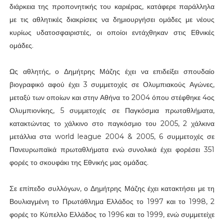
διάρκεια της προπονητικής του καριέρας, κατάφερε παράλληλα
με τις αθλητικές διακρίσεις να δημιουργήσει ομάδες με νέους
κυρίως υδατοσφαιριστές, οι οποίοι εντάχθηκαν στις Εθνικές
ομάδες.
Ως αθλητής, ο Δημήτρης Μάζης έχει να επιδείξει σπουδαίο
βιογραφικό αφού έχει 3 συμμετοχές σε Ολυμπιακούς Αγώνες,
μεταξύ των οποίων και στην Αθήνα το 2004 όπου στέφθηκε 4ος
Ολυμπιονίκης, 5 συμμετοχές σε Παγκόσμια πρωταθλήματα,
κατακτώντας το χάλκινο στο παγκόσμιο του 2005, 2 χάλκινα
μετάλλια στα world league 2004 & 2005, 6 συμμετοχές σε
Πανευρωπαϊκά πρωταθλήματα ενώ συνολικά έχει φορέσει 351
φορές το σκουφάκι της Εθνικής μας ομάδας.
Σε επίπεδο συλλόγων, ο Δημήτρης Μάζης έχει κατακτήσει με τη
Βουλιαγμένη το Πρωτάθλημα Ελλάδος το 1997 και το 1998, 2
φορές το Κύπελλο Ελλάδος το 1996 και το 1999, ενώ συμμετείχε