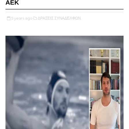
ΑΕΚ
5 years ago
ΔΡΑΣΕΙΣ ΣΥΝΑΔΕΛΦΩΝ,