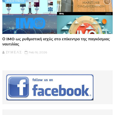
ΑΠΟΣΤΡΑΤΟΙ
Ο IMO ως ρυθμιστική ισχύς στο επίκεντρο της παγκόσμιας
ναυτιλίας
ΣΥ.Μ.Ε.Λ.Σ.
Feb 16, 2026