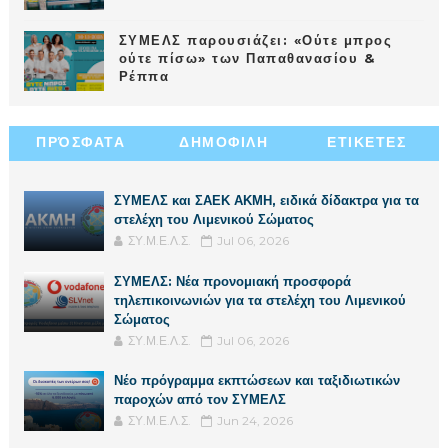
ΣΥΜΕΛΣ παρουσιάζει: «Ούτε μπρος
ούτε πίσω» των Παπαθανασίου &
Ρέππα
ΠΡΌΣΦΑΤΑ
ΔΗΜΟΦΙΛΗ
ΕΤΙΚΕΤΕΣ
ΣΥΜΕΛΣ και ΣΑΕΚ ΑΚΜΗ, ειδικά δίδακτρα για τα
στελέχη του Λιμενικού Σώματος
ΣΥ.Μ.Ε.Λ.Σ.
Jul 06, 2026
ΣΥΜΕΛΣ: Νέα προνομιακή προσφορά
τηλεπικοινωνιών για τα στελέχη του Λιμενικού
Σώματος
ΣΥ.Μ.Ε.Λ.Σ.
Jul 06, 2026
Νέο πρόγραμμα εκπτώσεων και ταξιδιωτικών
παροχών από τον ΣΥΜΕΛΣ
ΣΥ.Μ.Ε.Λ.Σ.
Jun 24, 2026