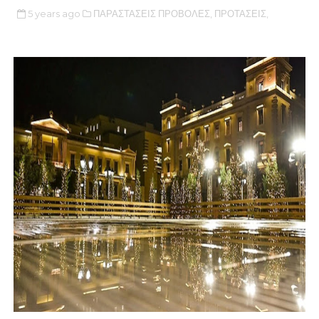
5 years ago
ΠΑΡΑΣΤΑΣΕΙΣ ΠΡΟΒΟΛΕΣ,
ΠΡΟΤΑΣΕΙΣ,