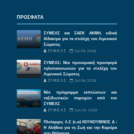
ΠΡΟΣΦΑΤΑ
ΣΥΜΕΛΣ και ΣΑΕΚ ΑΚΜΗ, ειδικά
δίδακτρα για τα στελέχη του Λιμενικού
Σώματος
ΣΥ.Μ.Ε.Λ.Σ.
Jul 06, 2026
ΣΥΜΕΛΣ: Νέα προνομιακή προσφορά
τηλεπικοινωνιών για τα στελέχη του
Λιμενικού Σώματος
ΣΥ.Μ.Ε.Λ.Σ.
Jul 06, 2026
Νέο πρόγραμμα εκπτώσεων και
ταξιδιωτικών παροχών από τον
ΣΥΜΕΛΣ
ΣΥ.Μ.Ε.Λ.Σ.
Jun 24, 2026
Πλοίαρχος Λ.Σ (ε.α) ΚΟΥΚΟΥΒΙΝΟΣ Δ :
Η Αλήθεια για τη Ζωή και την Καριέρα
στη Θάλασσα