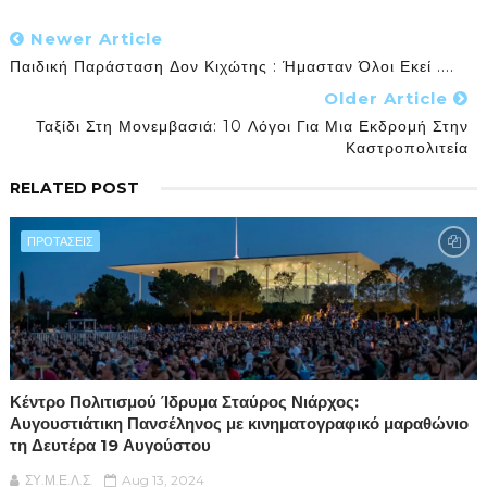
Newer Article
Παιδική Παράσταση Δον Κιχώτης : Ήμασταν Όλοι Εκεί ....
Older Article
Ταξίδι Στη Μονεμβασιά: 10 Λόγοι Για Μια Εκδρομή Στην
Καστροπολιτεία
RELATED POST
ΠΡΟΤΑΣΕΙΣ
Κέντρο Πολιτισμού Ίδρυμα Σταύρος Νιάρχος:
Αυγουστιάτικη Πανσέληνος με κινηματογραφικό μαραθώνιο
τη Δευτέρα 19 Αυγούστου
ΣΥ.Μ.Ε.Λ.Σ.
Aug 13, 2024