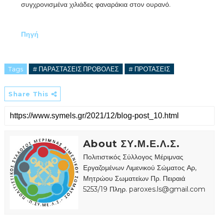
συγχρονισμένα χιλιάδες φαναράκια στον ουρανό.
Πηγή
Tags
# ΠΑΡΑΣΤΑΣΕΙΣ ΠΡΟΒΟΛΕΣ
# ΠΡΟΤΑΣΕΙΣ
Share This
About ΣΥ.Μ.Ε.Λ.Σ.
Πολιτιστικός Σύλλογος Μέριμνας
Εργαζομένων Λιμενικού Σώματος Αρ,
Μητρώου Σωματείων Πρ. Πειραιά
5253/19 Πληρ. paroxes.ls@gmail.com