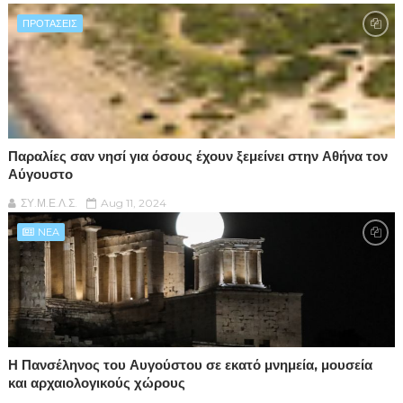
ΠΡΟΤΑΣΕΙΣ
Παραλίες σαν νησί για όσους έχουν ξεμείνει στην Αθήνα τον
Αύγουστο
ΣΥ.Μ.Ε.Λ.Σ.
Aug 11, 2024
NEA
Η Πανσέληνος του Αυγούστου σε εκατό μνημεία, μουσεία
και αρχαιολογικούς χώρους