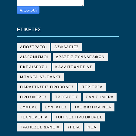
ΕΤΙΚΕΤΕΣ
ΑΠΟΣΤΡΑΤΟΙ
ΑΣΦΑΛΕΙΕΣ
ΔΙΑΓΩΝΙΣΜΟΙ
ΔΡΑΣΕΙΣ ΣΥΝΑΔΕΛΦΩΝ
ΕΚΠΑΙΔΕΥΣΗ
ΚΑΛΛΙΤΕΧΝΕΣ ΛΣ
ΜΠΑΝΤΑ ΛΣ-ΕΛΑΚΤ
ΠΑΡΑΣΤΑΣΕΙΣ ΠΡΟΒΟΛΕΣ
ΠΕΡΙΕΡΓΑ
ΠΡΟΣΦΟΡΕΣ
ΠΡΟΤΑΣΕΙΣ
ΣΑΝ ΣΗΜΕΡΑ
ΣΥΜΕΛΣ
ΣΥΝΤΑΓΕΣ
ΤΑΞΙΔΙΩΤΙΚΑ ΝΕΑ
ΤΕΧΝΟΛΟΓΙΑ
ΤΟΠΙΚΕΣ ΠΡΟΣΦΟΡΕΣ
ΤΡΑΠΕΖΕΣ ΔΑΝΕΙΑ
ΥΓΕΙΑ
NEA