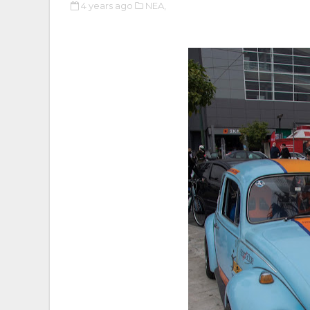
4 years ago
NEA,