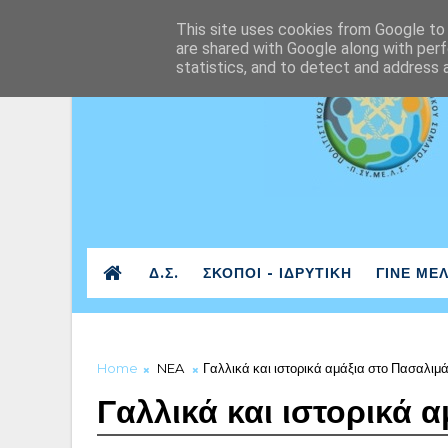
This site uses cookies from Google to d
are shared with Google along with perf
statistics, and to detect and address 
Δ.Σ.
ΣΚΟΠΟΙ - ΙΔΡΥΤΙΚΗ
ΓΙΝΕ ΜΕ
Home
NEA
Γαλλικά και ιστορικά αμάξια στο Πασαλιμά
Γαλλικά και ιστορικά 