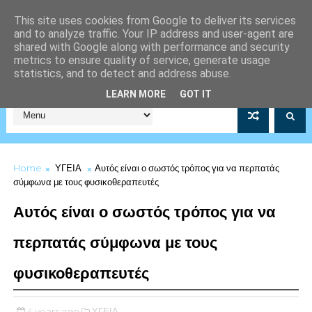
This site uses cookies from Google to deliver its services
and to analyze traffic. Your IP address and user-agent are
shared with Google along with performance and security
metrics to ensure quality of service, generate usage
statistics, and to detect and address abuse.
Σύλλογος Μέριμνας Λιμενικού Σώματος Αρ.Μητρώου 5253/19
LEARN MORE
GOT IT
Home
ΥΓΕΙΑ
Αυτός είναι ο σωστός τρόπος για να περπατάς
σύμφωνα με τους φυσικοθεραπευτές
Αυτός είναι ο σωστός τρόπος για να
περπατάς σύμφωνα με τους
φυσικοθεραπευτές
4 years ago
ΥΓΕΙΑ,