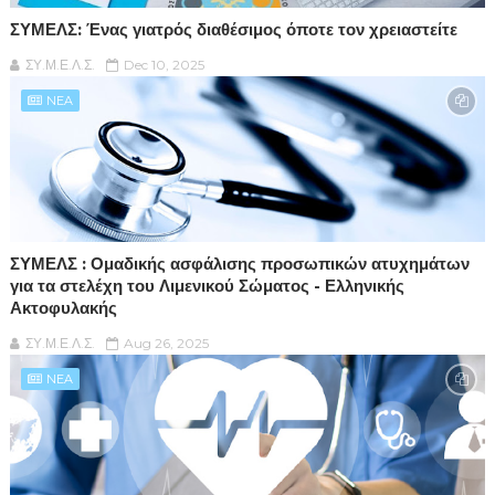
ΣΥΜΕΛΣ: Ένας γιατρός διαθέσιμος όποτε τον χρειαστείτε
ΣΥ.Μ.Ε.Λ.Σ.
Dec 10, 2025
NEA
ΣΥΜΕΛΣ : Ομαδικής ασφάλισης προσωπικών ατυχημάτων
για τα στελέχη του Λιμενικού Σώματος - Ελληνικής
Ακτοφυλακής
ΣΥ.Μ.Ε.Λ.Σ.
Aug 26, 2025
NEA