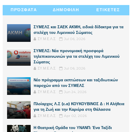
ΠΡΌΣΦΑΤΑ
ΔΗΜΟΦΙΛΗ
ΕΤΙΚΕΤΕΣ
ΣΥΜΕΛΣ και ΣΑΕΚ ΑΚΜΗ, ειδικά δίδακτρα για τα
στελέχη του Λιμενικού Σώματος
ΣΥ.Μ.Ε.Λ.Σ.
Jul 06, 2026
ΣΥΜΕΛΣ: Νέα προνομιακή προσφορά
τηλεπικοινωνιών για τα στελέχη του Λιμενικού
Σώματος
ΣΥ.Μ.Ε.Λ.Σ.
Jul 06, 2026
Νέο πρόγραμμα εκπτώσεων και ταξιδιωτικών
παροχών από τον ΣΥΜΕΛΣ
ΣΥ.Μ.Ε.Λ.Σ.
Jun 24, 2026
Πλοίαρχος Λ.Σ (ε.α) ΚΟΥΚΟΥΒΙΝΟΣ Δ : Η Αλήθεια
για τη Ζωή και την Καριέρα στη Θάλασσα
ΣΥ.Μ.Ε.Λ.Σ.
Apr 02, 2026
Η Θεατρική Ομάδα του ΥΝΑΝΠ: Ένα Ταξίδι