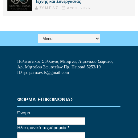
Τέχνης και Συνεργασίας
ΣΥ.Μ.Ε.Λ.Σ.
Apr 01, 2026
Πολιτιστικός Σύλλογος Μέριμνας Λιμενικού Σώματος
Αρ, Μητρώου Σωματείων Πρ. Πειραιά 5253/19
Πληρ. paroxes.ls@gmail.com
ΦΟΡΜΑ ΕΠΙΚΟΙΝΩΝΙΑΣ
Όνομα
Ηλεκτρονικό ταχυδρομείο
*