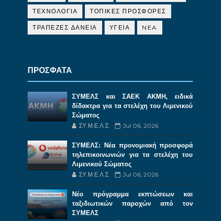
ΤΕΧΝΟΛΟΓΙΑ
ΤΟΠΙΚΕΣ ΠΡΟΣΦΟΡΕΣ
ΤΡΑΠΕΖΕΣ ΔΑΝΕΙΑ
ΥΓΕΙΑ
NEA
ΠΡΟΣΦΑΤΑ
ΣΥΜΕΛΣ και ΣΑΕΚ ΑΚΜΗ, ειδικά
δίδακτρα για τα στελέχη του Λιμενικού
Σώματος
ΣΥ.Μ.Ε.Λ.Σ.
Jul 06, 2026
ΣΥΜΕΛΣ: Νέα προνομιακή προσφορά
τηλεπικοινωνιών για τα στελέχη του
Λιμενικού Σώματος
ΣΥ.Μ.Ε.Λ.Σ.
Jul 06, 2026
Νέο πρόγραμμα εκπτώσεων και
ταξιδιωτικών παροχών από τον
ΣΥΜΕΛΣ