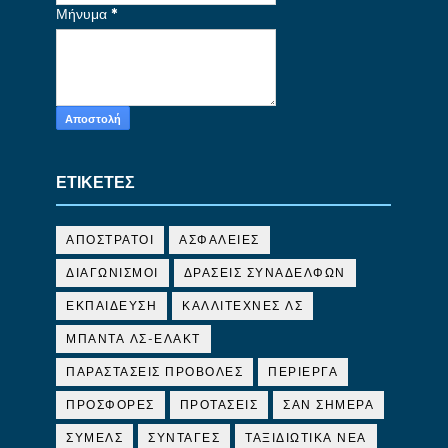
Μήνυμα
*
ΕΤΙΚΕΤΕΣ
ΑΠΟΣΤΡΑΤΟΙ
ΑΣΦΑΛΕΙΕΣ
ΔΙΑΓΩΝΙΣΜΟΙ
ΔΡΑΣΕΙΣ ΣΥΝΑΔΕΛΦΩΝ
ΕΚΠΑΙΔΕΥΣΗ
ΚΑΛΛΙΤΕΧΝΕΣ ΛΣ
ΜΠΑΝΤΑ ΛΣ-ΕΛΑΚΤ
ΠΑΡΑΣΤΑΣΕΙΣ ΠΡΟΒΟΛΕΣ
ΠΕΡΙΕΡΓΑ
ΠΡΟΣΦΟΡΕΣ
ΠΡΟΤΑΣΕΙΣ
ΣΑΝ ΣΗΜΕΡΑ
ΣΥΜΕΛΣ
ΣΥΝΤΑΓΕΣ
ΤΑΞΙΔΙΩΤΙΚΑ ΝΕΑ