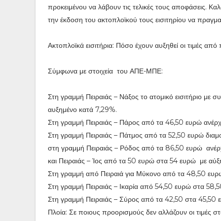
προκειμένου να λάβουν τις τελικές τους αποφάσεις. Καλ
την έκδοση του ακτοπλοϊκού τους εισιτηρίου να πραγμ
Ακτοπλοϊκά εισιτήρια: Πόσο έχουν αυξηθεί οι τιμές από 
Σύμφωνα με στοιχεία του ΑΠΕ-ΜΠΕ:
Στη γραμμή Πειραιάς – Νάξος το ατομικό εισιτήριο με 
αυξημένο κατά 7,29%.
Στη γραμμή Πειραιάς – Πάρος από τα 46,50 ευρώ ανέρχ
Στη γραμμή Πειραιάς – Πάτμος από τα 52,50 ευρώ διαμ
στη γραμμή Πειραιάς – Ρόδος από τα 86,50 ευρώ ανέρ
και Πειραιάς – Ίος από τα 50 ευρώ στα 54 ευρώ με αύ
Στη γραμμή από Πειραιά για Μύκονο από τα 48,50 ευρ
Στη γραμμή Πειραιάς – Ικαρία από 54,50 ευρώ στα 58,
Στη γραμμή Πειραιάς – Σύρος από τα 42,50 στα 45,50
Πλοία: Σε ποιους προορισμούς δεν αλλάζουν οι τιμές στα