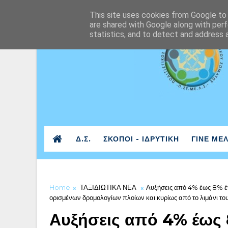
This site uses cookies from Google to d
are shared with Google along with perf
statistics, and to detect and address 
Δ.Σ.
ΣΚΟΠΟΙ - ΙΔΡΥΤΙΚΗ
ΓΙΝΕ ΜΕ
Home
ΤΑΞΙΔΙΩΤΙΚΑ ΝΕΑ
Αυξήσεις από 4% έως 8% έγι
ορισμένων δρομολογίων πλοίων και κυρίως από το λιμάνι του
Αυξήσεις από 4% έως 