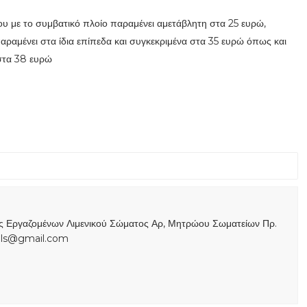
ίου με το συμβατικό πλοίο παραμένει αμετάβλητη στα 25 ευρώ,
παραμένει στα ίδια επίπεδα και συγκεκριμένα στα 35 ευρώ όπως και
 στα 38 ευρώ
ας Εργαζομένων Λιμενικού Σώματος Αρ, Μητρώου Σωματείων Πρ.
s.ls@gmail.com