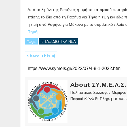
Από το λιμάνι της Ραφήνας η τιμή του ατομικού εισιτηρ
επίσης το ίδιο από τη Ραφήνα για Τήνο η τιμή και εδώ 
η τιμή από Ραφήνα για Μύκονο με το συμβατικό πλοίο
Πηγή
Tags
# ΤΑΞΙΔΙΩΤΙΚΑ ΝΕΑ
Share This
About ΣΥ.Μ.Ε.Λ.Σ.
Πολιτιστικός Σύλλογος Μέριμν
Πειραιά 5253/19 Πληρ. paroxe