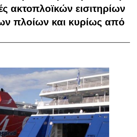
μές ακτοπλοϊκών εισιτηρίων
ων πλοίων και κυρίως από