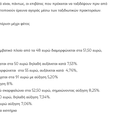
ό είναι, πάντως, οι επιβάτες που πρόκειται να ταξιδέψουν πριν από
ατοποιούν έρευνα αγοράς μέσω των ταξιδιωτικών πρακτορείων.
πέρυσι μέχρι φέτος
συμβατικό πλοίο από τα 48 ευρώ διαμορφώνεται στα 51,50 ευρώ,
εται στα 50 ευρώ δηλαδή αυξάνεται κατά 7,53%.
ορφώνεται στα 55 ευρώ, αυξάνεται κατά 4,76%,
χεται στα 91 ευρώ με αύξηση 5,20%
ξηση 8%.
ώ σκαρφαλώνει στα 52,50 ευρώ, σημειώνοντας αύξηση 8,25%.
50 ευρώ, δηλαδή αύξηση 7,34%.
 ευρώ αύξηση 7,06%.
 εισιτήρια