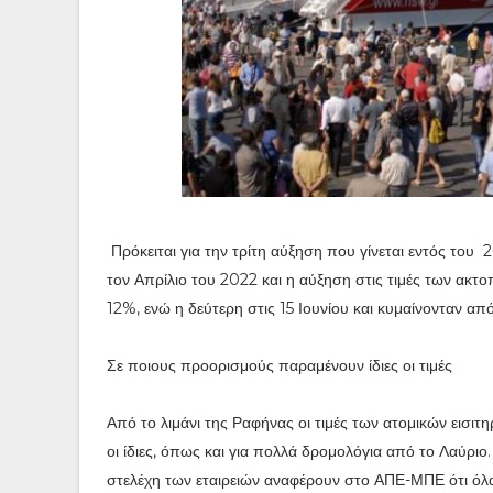
Πρόκειται για την τρίτη αύξηση που γίνεται εντός του 2
τον Απρίλιο του 2022 και η αύξηση στις τιμές των ακ
12%, ενώ η δεύτερη στις 15 Ιουνίου και κυμαίνονταν α
Σε ποιους προορισμούς παραμένουν ίδιες οι τιμές
Από το λιμάνι της Ραφήνας οι τιμές των ατομικών εισι
οι ίδιες, όπως και για πολλά δρομολόγια από το Λαύρι
στελέχη των εταιρειών αναφέρουν στο ΑΠΕ-ΜΠΕ ότι όλα