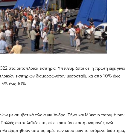
022 στα ακτοπλοϊκά εισιτήρια. Υπενθυμίζεται ότι η πρώτη είχε γίνει
τοπλοϊκών εισιτηρίων διαμορφωνόταν μεσοσταθμικά από 10% έως
πό 5% έως 10%.
τηρίων με συμβατικά πλοία για Άνδρο, Τήνο και Μύκονο παραμένουν
ο. Πολλές ακτοπλοϊκές εταιρείες κρατούν στάση αναμονής ενώ
 θα εξαρτηθούν από τις τιμές των καυσίμων το επόμενο διάστημα,