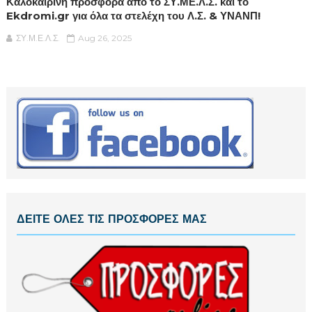
Καλοκαιρινή προσφορά από το ΣΥ.ΜΕ.Λ.Σ. και το
Ekdromi.gr για όλα τα στελέχη του Λ.Σ. & ΥΝΑΝΠ!
ΣΥ.Μ.Ε.Λ.Σ.
Aug 26, 2025
ΔΕΙΤΕ ΟΛΕΣ ΤΙΣ ΠΡΟΣΦΟΡΕΣ ΜΑΣ