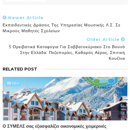
Newer Article
Εκπαιδευτικές Δράσεις Της Υπηρεσίας Μουσικής Λ.Σ. Σε
Μικρούς Μαθητές Σχολείων
Older Article
5 Ορειβατικά Καταφύγια Για Σαββατοκύριακο Στο Βουνό
Στην Ελλάδα: Πεζοπορίες, Καθαρός Αέρας, Σπιτική
Κουζίνα
RELATED POST
NEA
Ο ΣΥΜΕΛΣ σας εξασφαλίζει οικονομικές χειμερινές