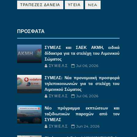
ΤΡΑΠΕΖΕΣ ΔΑΝΕΙΑ
ΥΓΕΙΑ
NEA
ΠΡΟΣΦΑΤΑ
ΣΥΜΕΛΣ και ΣΑΕΚ ΑΚΜΗ, ειδικά
δίδακτρα για τα στελέχη του Λιμενικού
Σώματος
ΣΥ.Μ.Ε.Λ.Σ.
Jul 06, 2026
ΣΥΜΕΛΣ: Νέα προνομιακή προσφορά
τηλεπικοινωνιών για τα στελέχη του
Λιμενικού Σώματος
ΣΥ.Μ.Ε.Λ.Σ.
Jul 06, 2026
Νέο πρόγραμμα εκπτώσεων και
ταξιδιωτικών παροχών από τον
ΣΥΜΕΛΣ
ΣΥ.Μ.Ε.Λ.Σ.
Jun 24, 2026