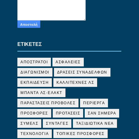
ΕΤΙΚΕΤΕΣ
ΑΠΟΣΤΡΑΤΟΙ
ΑΣΦΑΛΕΙΕΣ
ΔΙΑΓΩΝΙΣΜΟΙ
ΔΡΑΣΕΙΣ ΣΥΝΑΔΕΛΦΩΝ
ΕΚΠΑΙΔΕΥΣΗ
ΚΑΛΛΙΤΕΧΝΕΣ ΛΣ
ΜΠΑΝΤΑ ΛΣ-ΕΛΑΚΤ
ΠΑΡΑΣΤΑΣΕΙΣ ΠΡΟΒΟΛΕΣ
ΠΕΡΙΕΡΓΑ
ΠΡΟΣΦΟΡΕΣ
ΠΡΟΤΑΣΕΙΣ
ΣΑΝ ΣΗΜΕΡΑ
ΣΥΜΕΛΣ
ΣΥΝΤΑΓΕΣ
ΤΑΞΙΔΙΩΤΙΚΑ ΝΕΑ
ΤΕΧΝΟΛΟΓΙΑ
ΤΟΠΙΚΕΣ ΠΡΟΣΦΟΡΕΣ