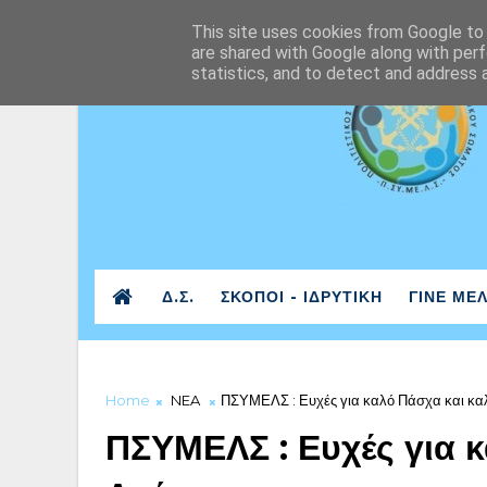
This site uses cookies from Google to d
are shared with Google along with perf
statistics, and to detect and address 
Δ.Σ.
ΣΚΟΠΟΙ - ΙΔΡΥΤΙΚΗ
ΓΙΝΕ ΜΕ
Home
NEA
ΠΣΥΜΕΛΣ : Ευχές για καλό Πάσχα και κ
ΠΣΥΜΕΛΣ : Ευχές για 