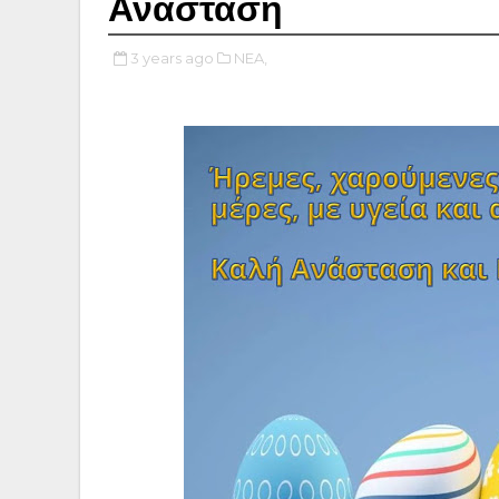
Ανάσταση
3 years ago
NEA,