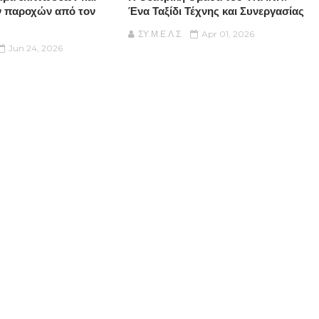
ν παροχών από τον
Ένα Ταξίδι Τέχνης και Συνεργασίας
ΣΥ.Μ.Ε.Λ.Σ.
Apr 01, 2026
Jun 24, 2026