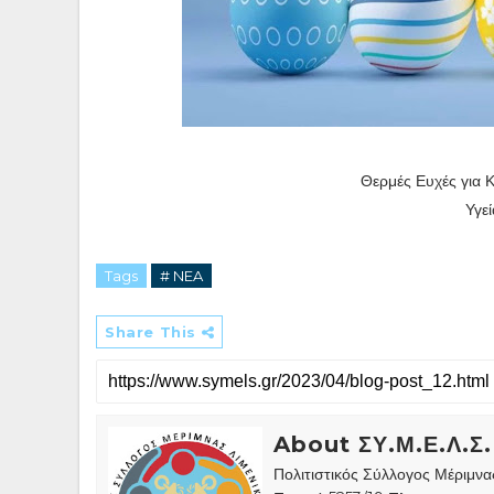
Θερμές Ευχές για
Υγεί
Tags
# NEA
Share This
About ΣΥ.Μ.Ε.Λ.Σ.
Πολιτιστικός Σύλλογος Μέριμν