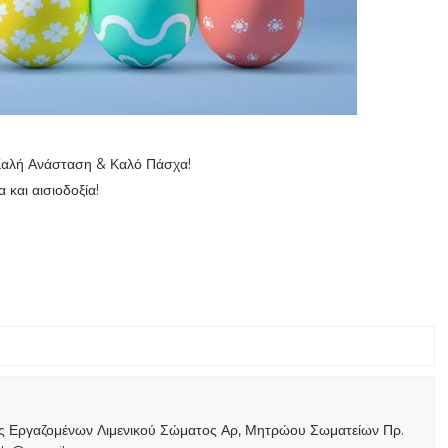
 Καλή Ανάσταση & Καλό Πάσχα!
α και αισιοδοξία!
ας Εργαζομένων Λιμενικού Σώματος Αρ, Μητρώου Σωματείων Πρ.