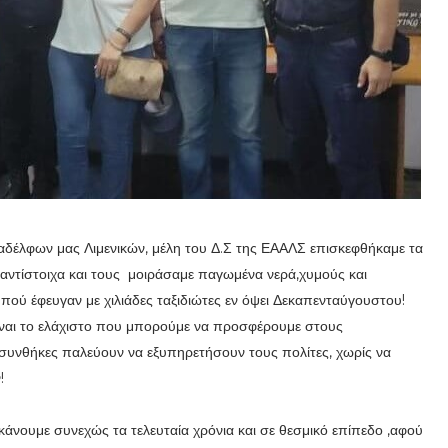
αδέλφων μας Λιμενικών, μέλη του Δ.Σ της ΕΑΑΛΣ επισκεφθήκαμε τα
8 αντίστοιχα και τους μοιράσαμε παγωμένα νερά,χυμούς και
πού έφευγαν με χιλιάδες ταξιδιώτες εν όψει Δεκαπενταύγουστου!
είναι το ελάχιστο που μπορούμε να προσφέρουμε στους
 συνθήκες παλεύουν να εξυπηρετήσουν τους πολίτες, χωρίς να
!
άνουμε συνεχώς τα τελευταία χρόνια και σε θεσμικό επίπεδο ,αφού