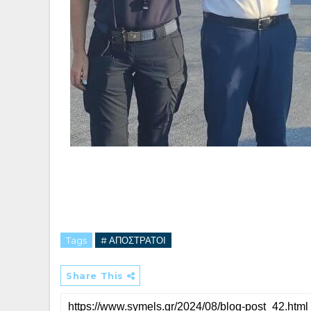
Tags
# ΑΠΟΣΤΡΑΤΟΙ
Share This