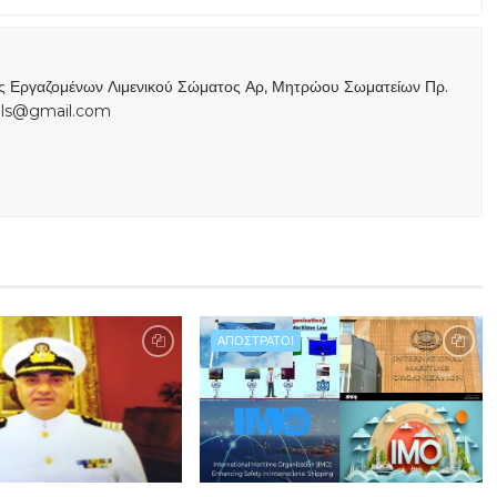
ας Εργαζομένων Λιμενικού Σώματος Αρ, Μητρώου Σωματείων Πρ.
s.ls@gmail.com
ΑΠΟΣΤΡΑΤΟΙ