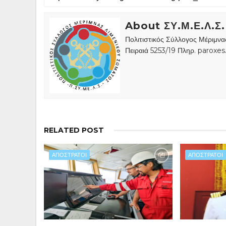
About ΣΥ.Μ.Ε.Λ.Σ.
Πολιτιστικός Σύλλογος Μέριμν
Πειραιά 5253/19 Πληρ. paroxe
RELATED POST
ΑΠΟΣΤΡΑΤΟΙ
ΑΠΟΣΤΡΑΤΟΙ