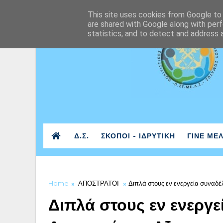
This site uses cookies from Google to d
are shared with Google along with perf
statistics, and to detect and address 
Δ.Σ.
ΣΚΟΠΟΙ - ΙΔΡΥΤΙΚΗ
ΓΙΝΕ ΜΕ
Home
ΑΠΟΣΤΡΑΤΟΙ
Διπλά στους εν ενεργεία συναδ
Διπλά στους εν ενεργ