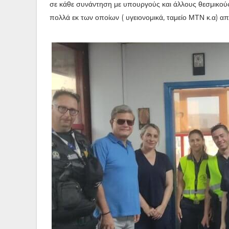
σε κάθε συνάντηση με υπουργούς και άλλους θεσμικο
πολλά εκ των οποίων ( υγειονομικά, ταμείο ΜΤΝ κ.α) α