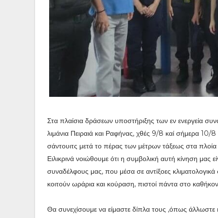
Στα πλαίσια δράσεων υποστήριξης των εν ενεργεία συν
λιμάνια Πειραιά και Ραφήνας, χθές 9/8 καί σήμερα 10/
σάντουιτς μετά το πέρας των μέτρων τάξεως στα πλοία 
Ειλικρινά νοιώθουμε ότι η συμβολική αυτή κίνηση μας 
συναδέλφους μας, που μέσα σε αντίξοες κλιματολογικά
κοιτούν ωράρια και κούραση, πιστοί πάντα στο καθήκον
Θα συνεχίσουμε να είμαστε δίπλα τους ,όπως άλλωστε κ