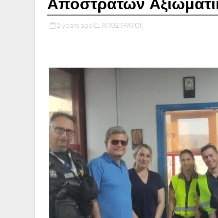
Αποστράτων Αξιωματι
2 years ago
ΑΠΟΣΤΡΑΤΟΙ,