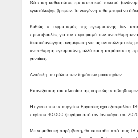
Θέσπιση καθεστώτος εμπιστευτικού τοκετού (ανώνυμη 
εγκατάλειψης βρεφών. Το νεογέννητο θα μπορεί να δίδετα
Καθώς ο τερματισμός της εγκυμοσύνης δεν αποτε
πρωτοβουλίες για τον περιορισμό των ανεπιθύμητων κ
διαπαιδαγώγηση, ενημέρωση για τις αντισυλληπτικές μεθ
ανεπιθύμητη εγκυμοσύνη, αλλά και η απρόσκοπτη πρό
γυναίκες.
Ανάδειξη του ρόλου των δημόσιων μαιευτηρίων.
Επανεξέταση του πλαισίου της ιατρικώς υποβοηθούμεν
Η ηγεσία του υπουργείου Εργασίας έχει εξασφαλίσει 1
περίπου 90.000 ζευγάρια από τον Ιανουάριο του 2020,
Με νομοθετική παρέμβαση, θα επεκταθεί από τους 18 