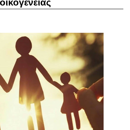
 οικογένειας