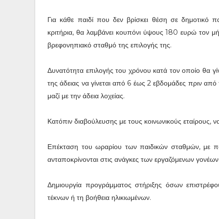
Για κάθε παιδί που δεν βρίσκει θέση σε δημοτικό πα
κριτήρια, θα λαμβάνει κουπόνι ύψους 180 ευρώ τον μή
βρεφονηπιακό σταθμό της επιλογής της.
Δυνατότητα επιλογής του χρόνου κατά τον οποίο θα γίν
της άδειας να γίνεται από 6 έως 2 εβδομάδες πριν από
μαζί με την άδεια λοχείας.
Κατόπιν διαβούλευσης με τους κοινωνικούς εταίρους, να
Επέκταση του ωραρίου των παιδικών σταθμών, με πο
ανταποκρίνονται στις ανάγκες των εργαζόμενων γονέων
Δημιουργία προγράμματος στήριξης όσων επιστρέφο
τέκνων ή τη βοήθεια ηλικιωμένων.