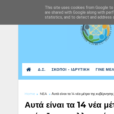
This site uses cookies from Google to d
are shared with Google along with perf
statistics, and to detect and address 
Δ.Σ.
ΣΚΟΠΟΙ - ΙΔΡΥΤΙΚΗ
ΓΙΝΕ ΜΕ
Home
NEA
Αυτά είναι τα 14 νέα μέτρα της κυβέρνησης 
Αυτά είναι τα 14 νέα μ