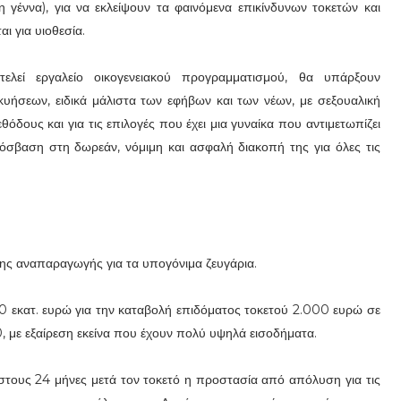
γέννα), για να εκλείψουν τα φαινόμενα επικίνδυνων τοκετών και
ι για υιοθεσία.
λεί εργαλείο οικογενειακού προγραμματισμού, θα υπάρξουν
υήσεων, ειδικά μάλιστα των εφήβων και των νέων, με σεξουαλική
όδους και για τις επιλογές που έχει μια γυναίκα που αντιμετωπίζει
σβαση στη δωρεάν, νόμιμη και ασφαλή διακοπή της για όλες τις
ης αναπαραγωγής για τα υπογόνιμα ζευγάρια.
80 εκατ. ευρώ για την καταβολή επιδόματος τοκετού 2.000 ευρώ σε
 με εξαίρεση εκείνα που έχουν πολύ υψηλά εισοδήματα.
στους 24 μήνες μετά τον τοκετό η προστασία από απόλυση για τις