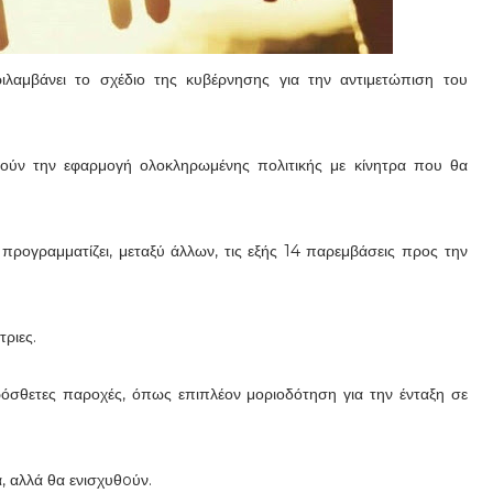
ριλαμβάνει το σχέδιο της κυβέρνησης για την αντιμετώπιση του
ετούν την εφαρμογή ολοκληρωμένης πολιτικής με κίνητρα που θα
ρογραμματίζει, μεταξύ άλλων, τις εξής 14 παρεμβάσεις προς την
ριες.
ρόσθετες παροχές, όπως επιπλέον μοριοδότηση για την ένταξη σε
, αλλά θα ενισχυθoύν.