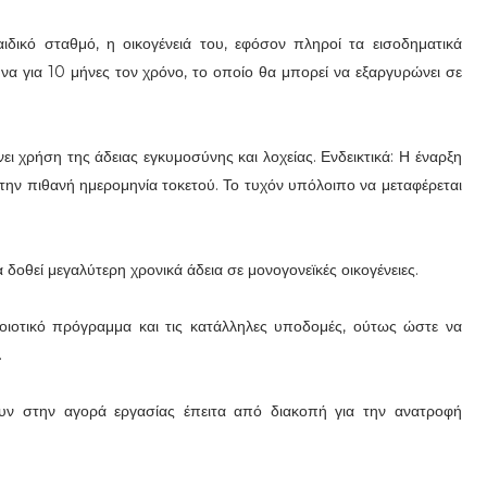
ιδικό σταθμό, η οικογένειά του, εφόσον πληροί τα εισοδηματικά
να για 10 μήνες τον χρόνο, το οποίο θα μπορεί να εξαργυρώνει σε
ει χρήση της άδειας εγκυμοσύνης και λοχείας. Ενδεικτικά: Η έναρξη
 την πιθανή ημερομηνία τοκετού. Το τυχόν υπόλοιπο να μεταφέρεται
 δοθεί μεγαλύτερη χρονικά άδεια σε μονογονεϊκές οικογένειες.
ιοτικό πρόγραμμα και τις κατάλληλες υποδομές, ούτως ώστε να
.
υν στην αγορά εργασίας έπειτα από διακοπή για την ανατροφή