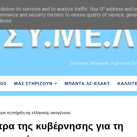
eliver its services and to analyze traffic. Your IP address and 
ormance and security metrics to ensure quality of service, gen
abuse.
Σύλλογος Μέριμνας Λιμενικού Σ
ΛΟΣ
ΜΑΣ ΣΤΗΡΙΖΟΥΝ
ΜΠΑΝΤΑ ΛΣ-ΕΛΑΚΤ
ΚΑΛΛΙΤ
για τη στήριξη της ελληνικής οικογένειας
έτρα της κυβέρνησης για τη