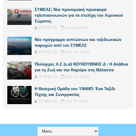
ΣΥΜΕΛΣ: Νέα προνομιακή προσφορά
τηλεπικοινωνιών για τα στελέχη του Λιμενικού
Σώματος
ΣΥ.Μ.Ε.Λ.Σ.
Jul 06, 2026
Νέο πρόγραμμα εκπτώσεων και ταξιδιωτικών
παροχών από τον ΣΥΜΕΛΣ
ΣΥ.Μ.Ε.Λ.Σ.
Jun 24, 2026
Πλοίαρχος Λ.Σ (ε.α) ΚΟΥΚΟΥΒΙΝΟΣ Δ : Η Αλήθεια
για τη Ζωή και την Καριέρα στη Θάλασσα
ΣΥ.Μ.Ε.Λ.Σ.
Apr 02, 2026
Η Θεατρική Ομάδα του ΥΝΑΝΠ: Ένα Ταξίδι
Τέχνης και Συνεργασίας
ΣΥ.Μ.Ε.Λ.Σ.
Apr 01, 2026