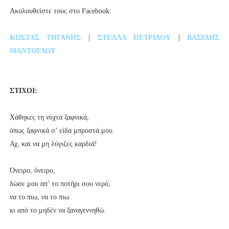
Ακολουθείστε τους στο Facebook:
ΚΩΣΤΑΣ ΤΗΓΑΝΗΣ
|
ΣΤΕΛΛΑ ΠΕΤΡΙΔΟΥ
|
ΒΑΣΙΛΗΣ
ΜΑΝΤΟΓΛΟΥ
ΣΤΙΧΟΙ:
Χάθηκες τη νύχτα ξαφνικά,
όπως ξαφνικά σ’ είδα μπροστά μου.
Αχ, και να μη λύγιζες καρδιά!
Όνειρο, όνειρο,
δώσε μου απ’ το ποτήρι σου νερό,
να το πιω, να το πιω
κι από το μηδέν να ξαναγεννηθώ.