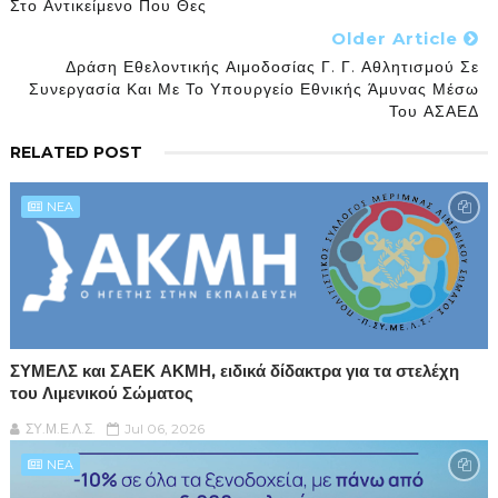
Στο Αντικείμενο Που Θες
Older Article
Δράση Εθελοντικής Αιμοδοσίας Γ. Γ. Αθλητισμού Σε
Συνεργασία Και Με Το Υπουργείο Εθνικής Άμυνας Μέσω
Του ΑΣΑΕΔ
RELATED POST
NEA
ΣΥΜΕΛΣ και ΣΑΕΚ ΑΚΜΗ, ειδικά δίδακτρα για τα στελέχη
του Λιμενικού Σώματος
ΣΥ.Μ.Ε.Λ.Σ.
Jul 06, 2026
NEA