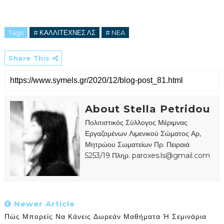
Tags
# ΚΑΛΛΙΤΕΧΝΕΣ ΛΣ
# NEA
Share This
About Stella Petridou
Πολιτιστικός Σύλλογος Μέριμνας
Εργαζομένων Λιμενικού Σώματος Αρ,
Μητρώου Σωματείων Πρ. Πειραιά
5253/19 Πληρ. paroxes.ls@gmail.com
Newer Article
Πώς Μπορείς Να Κάνεις Δωρεάν Μαθήματα Ή Σεμινάρια