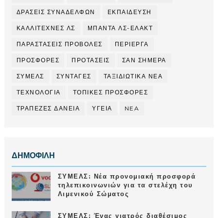
ΔΡΑΣΕΙΣ ΣΥΝΑΔΕΛΦΩΝ
ΕΚΠΑΙΔΕΥΣΗ
ΚΑΛΛΙΤΕΧΝΕΣ ΛΣ
ΜΠΑΝΤΑ ΛΣ-ΕΛΑΚΤ
ΠΑΡΑΣΤΑΣΕΙΣ ΠΡΟΒΟΛΕΣ
ΠΕΡΙΕΡΓΑ
ΠΡΟΣΦΟΡΕΣ
ΠΡΟΤΑΣΕΙΣ
ΣΑΝ ΣΗΜΕΡΑ
ΣΥΜΕΛΣ
ΣΥΝΤΑΓΕΣ
ΤΑΞΙΔΙΩΤΙΚΑ ΝΕΑ
ΤΕΧΝΟΛΟΓΙΑ
ΤΟΠΙΚΕΣ ΠΡΟΣΦΟΡΕΣ
ΤΡΑΠΕΖΕΣ ΔΑΝΕΙΑ
ΥΓΕΙΑ
NEA
ΔΗΜΟΦΙΛΗ
ΣΥΜΕΛΣ: Νέα προνομιακή προσφορά
τηλεπικοινωνιών για τα στελέχη του
Λιμενικού Σώματος
ΣΥΜΕΛΣ: Ένας γιατρός διαθέσιμος