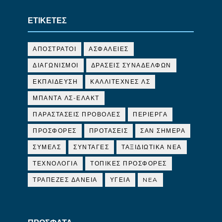
ΕΤΙΚΕΤΕΣ
ΑΠΟΣΤΡΑΤΟΙ
ΑΣΦΑΛΕΙΕΣ
ΔΙΑΓΩΝΙΣΜΟΙ
ΔΡΑΣΕΙΣ ΣΥΝΑΔΕΛΦΩΝ
ΕΚΠΑΙΔΕΥΣΗ
ΚΑΛΛΙΤΕΧΝΕΣ ΛΣ
ΜΠΑΝΤΑ ΛΣ-ΕΛΑΚΤ
ΠΑΡΑΣΤΑΣΕΙΣ ΠΡΟΒΟΛΕΣ
ΠΕΡΙΕΡΓΑ
ΠΡΟΣΦΟΡΕΣ
ΠΡΟΤΑΣΕΙΣ
ΣΑΝ ΣΗΜΕΡΑ
ΣΥΜΕΛΣ
ΣΥΝΤΑΓΕΣ
ΤΑΞΙΔΙΩΤΙΚΑ ΝΕΑ
ΤΕΧΝΟΛΟΓΙΑ
ΤΟΠΙΚΕΣ ΠΡΟΣΦΟΡΕΣ
ΤΡΑΠΕΖΕΣ ΔΑΝΕΙΑ
ΥΓΕΙΑ
NEA