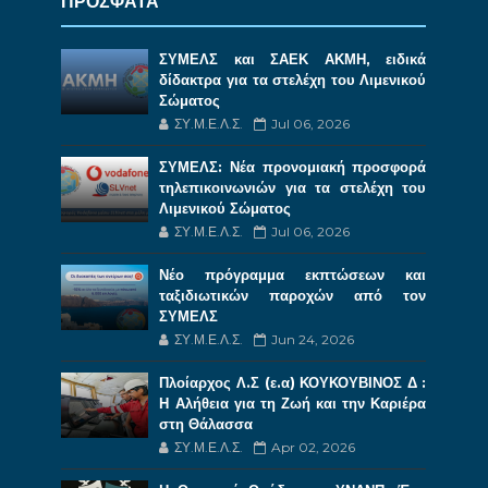
ΠΡΟΣΦΑΤΑ
ΣΥΜΕΛΣ και ΣΑΕΚ ΑΚΜΗ, ειδικά
δίδακτρα για τα στελέχη του Λιμενικού
Σώματος
ΣΥ.Μ.Ε.Λ.Σ.
Jul 06, 2026
ΣΥΜΕΛΣ: Νέα προνομιακή προσφορά
τηλεπικοινωνιών για τα στελέχη του
Λιμενικού Σώματος
ΣΥ.Μ.Ε.Λ.Σ.
Jul 06, 2026
Νέο πρόγραμμα εκπτώσεων και
ταξιδιωτικών παροχών από τον
ΣΥΜΕΛΣ
ΣΥ.Μ.Ε.Λ.Σ.
Jun 24, 2026
Πλοίαρχος Λ.Σ (ε.α) ΚΟΥΚΟΥΒΙΝΟΣ Δ :
Η Αλήθεια για τη Ζωή και την Καριέρα
στη Θάλασσα
ΣΥ.Μ.Ε.Λ.Σ.
Apr 02, 2026