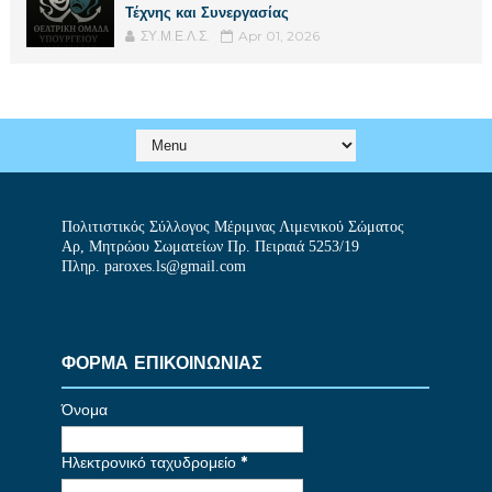
Τέχνης και Συνεργασίας
ΣΥ.Μ.Ε.Λ.Σ.
Apr 01, 2026
Πολιτιστικός Σύλλογος Μέριμνας Λιμενικού Σώματος
Αρ, Μητρώου Σωματείων Πρ. Πειραιά 5253/19
Πληρ. paroxes.ls@gmail.com
ΦΟΡΜΑ ΕΠΙΚΟΙΝΩΝΙΑΣ
Όνομα
Ηλεκτρονικό ταχυδρομείο
*