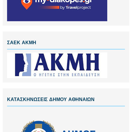
ΣΑΕΚ ΑΚΜΗ
ΚΑΤΑΣΚΗΝΩΣΕΙΣ ΔΗΜΟΥ ΑΘΗΝΑΙΩΝ