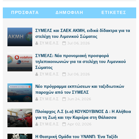
ΠΡΌΣΦΑΤΑ
ΔΗΜΟΦΙΛΗ
ΕΤΙΚΕΤΕΣ
ΣΥΜΕΛΣ και ΣΑΕΚ ΑΚΜΗ, ειδικά δίδακτρα για τα
στελέχη του Λιμενικού Σώματος
ΣΥ.Μ.Ε.Λ.Σ.
Jul 06, 2026
ΣΥΜΕΛΣ: Νέα προνομιακή προσφορά
τηλεπικοινωνιών για τα στελέχη του Λιμενικού
Σώματος
ΣΥ.Μ.Ε.Λ.Σ.
Jul 06, 2026
Νέο πρόγραμμα εκπτώσεων και ταξιδιωτικών
παροχών από τον ΣΥΜΕΛΣ
ΣΥ.Μ.Ε.Λ.Σ.
Jun 24, 2026
Πλοίαρχος Λ.Σ (ε.α) ΚΟΥΚΟΥΒΙΝΟΣ Δ : Η Αλήθεια
για τη Ζωή και την Καριέρα στη Θάλασσα
ΣΥ.Μ.Ε.Λ.Σ.
Apr 02, 2026
Η Θεατρική Ομάδα του ΥΝΑΝΠ: Ένα Ταξίδι