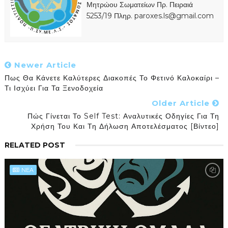
Μητρώου Σωματείων Πρ. Πειραιά
5253/19 Πληρ. paroxes.ls@gmail.com
Newer Article
Πως Θα Κάνετε Καλύτερες Διακοπές Το Φετινό Καλοκαίρι –
Τι Ισχύει Για Τα Ξενοδοχεία
Older Article
Πώς Γίνεται Το Self Test: Αναλυτικές Οδηγίες Για Τη
Χρήση Του Και Τη Δήλωση Αποτελέσματος [βίντεο]
RELATED POST
NEA