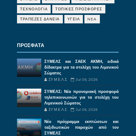
ΤΕΧΝΟΛΟΓΙΑ
ΤΟΠΙΚΕΣ ΠΡΟΣΦΟΡΕΣ
ΤΡΑΠΕΖΕΣ ΔΑΝΕΙΑ
ΥΓΕΙΑ
NEA
ΠΡΟΣΦΑΤΑ
ΣΥΜΕΛΣ και ΣΑΕΚ ΑΚΜΗ, ειδικά
δίδακτρα για τα στελέχη του Λιμενικού
Σώματος
ΣΥ.Μ.Ε.Λ.Σ.
Jul 06, 2026
ΣΥΜΕΛΣ: Νέα προνομιακή προσφορά
τηλεπικοινωνιών για τα στελέχη του
Λιμενικού Σώματος
ΣΥ.Μ.Ε.Λ.Σ.
Jul 06, 2026
Νέο πρόγραμμα εκπτώσεων και
ταξιδιωτικών παροχών από τον
ΣΥΜΕΛΣ