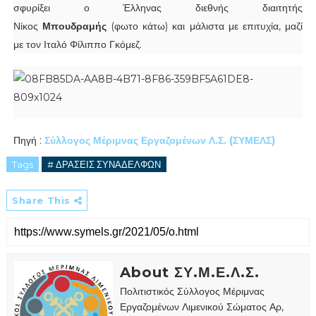
σφυρίξει ο Έλληνας διεθνής διαιτητής
Νίκος
Μπουδραμής
(φωτο κάτω) και μάλιστα με επιτυχία, μαζί
με τον Ιταλό Φίλιππο Γκόμεζ.
Πηγή :
Σύλλογος Μέριμνας Εργαζομένων Λ.Σ. (ΣΥΜΕΛΣ)
Tags
# ΔΡΑΣΕΙΣ ΣΥΝΑΔΕΛΦΩΝ
Share This
About ΣΥ.Μ.Ε.Λ.Σ.
Πολιτιστικός Σύλλογος Μέριμνας
Εργαζομένων Λιμενικού Σώματος Αρ,