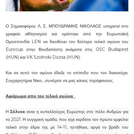
Ο Σημαιοφόρος Λ. Σ. ΜΠΟΥΔΡΑΜΗΣ ΝΙΚΟΛΑΟΣ υπηρετεί στο
γραφείο αθλητισμού και ορίστηκε από την Ευρωπαϊκή
Ομοσπονδία LEN να διευθύνει τον δεύτερο τελικό αγώνα του
Eurocup στην Βουδαπέστη ανάμεσα στις OSC Budapest
(HUN) και VK Szolnoki Dozsa (HUN).
Και σε αυτό τον αγώνα έδειξε το επίπεδο που τον διακατέχει.
Συγχαρητήρια Νίκο....συνέχισε να μας κάνεις περήφανους.
Αφιέρωμα απο τον τελικό αγώνα
Η
Σόλνοκ
είναι η κυπελλούχος Ευρώπης στο πόλο Ανδρών για
το 2021. Η ουγγρική ομάδα, που είχε κερδίσει τον πρώτο εμφύλιο
τελικό στην έδρα της με 14-11, ηττήθηκε, αργά το βράδι του