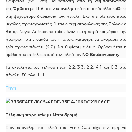
Σαββάτου (8/5), στη Βουδαπέστη από τη συμπατριώτισσά
της
Όρβοσι
με 11-8, στον επαναληπτικό και το κύπελλο κρίθηκε
στη ψυχοφθόρο διαδικασία των πέναλτι. Εκεί υπήρξε ένας πολύ
μεγάλος πρωταγωνιστής. Ήταν ο τερματοφύλακας της Σόλνοκ ο
Βίκτορ Ναγκι. Απέκρουσε τρία πέναλτι στη σειρά και χάρισε την
πρόκριση στην ομάδα του η οποία κατάφερε να σκοράρει στα
τρία πρώτα πέναλτι (3-0).
Να θυμίσουμε ότι η Όρβοσι ήταν η
ομάδα που απέκλεισε από τον τελικό τον
ΝΟ Βουλιαγμένης.
Τα οκτάλεπτα του τελικού ήταν: 2-2, 3-3, 2-2, 4-1 και 0-3 στα
πέναλτι. Σύνολο: 11-11.
Πηγή
Ελληνική παρουσία με Μπουδραμή
Στον επαναληπτικό τελικό του Euro Cup είχε την τιμή να