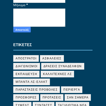
Μήνυμα
*
ΕΤΙΚΕΤΕΣ
ΑΠΟΣΤΡΑΤΟΙ
ΑΣΦΑΛΕΙΕΣ
ΔΙΑΓΩΝΙΣΜΟΙ
ΔΡΑΣΕΙΣ ΣΥΝΑΔΕΛΦΩΝ
ΕΚΠΑΙΔΕΥΣΗ
ΚΑΛΛΙΤΕΧΝΕΣ ΛΣ
ΜΠΑΝΤΑ ΛΣ-ΕΛΑΚΤ
ΠΑΡΑΣΤΑΣΕΙΣ ΠΡΟΒΟΛΕΣ
ΠΕΡΙΕΡΓΑ
ΠΡΟΣΦΟΡΕΣ
ΠΡΟΤΑΣΕΙΣ
ΣΑΝ ΣΗΜΕΡΑ
ΣΥΜΕΛΣ
ΣΥΝΤΑΓΕΣ
ΤΑΞΙΔΙΩΤΙΚΑ ΝΕΑ