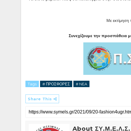
Με εκτίμηση 
Συνεχίζουμε την προσπάθεια μ
Tags
# ΠΡΟΣΦΟΡΕΣ
# NEA
Share This
About ΣΥ.Μ.Ε.Λ.Σ.