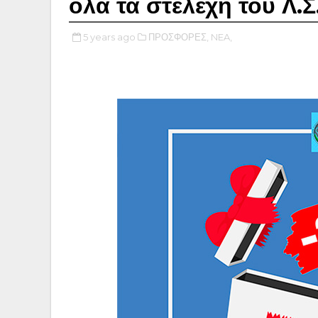
όλα τα στελέχη του Λ.
5 years ago
ΠΡΟΣΦΟΡΕΣ,
NEA,