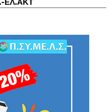
Σ.-ΕΛ.ΑΚΤ