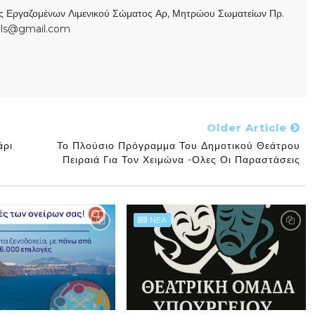
ας Εργαζομένων Λιμενικού Σώματος Αρ, Μητρώου Σωματείων Πρ.
s.ls@gmail.com
Older Article
άρι
Το Πλούσιο Πρόγραμμα Του Δημοτικού Θεάτρου
Πειραιά Για Τον Χειμώνα -Ολες Οι Παραστάσεις
NEA