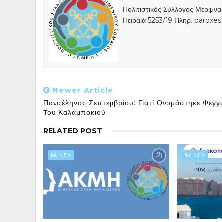
Πολιτιστικός Σύλλογος Μέριμν
Πειραιά 5253/19 Πληρ. paroxe
Newer Article
Πανσέληνος Σεπτεμβρίου: Γιατί Ονομάστηκε Φεγγ
Του Καλαμποκιού
RELATED POST
NEA
NEA