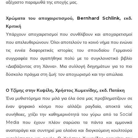
αξέχαστο παραμυθά της εποχής μας.
Χρώματα του αποχαιρετισμού, Bernhard Schlink, εκδ.
Κριτική
Υπάρχουν αποχαιρετισμοί που συνθλίβουν και αποχαιρετισμοί
που απελευθερώνουν. Όλοι αποτελούν το κοινό νήμα που ενώνει
τις εννέα διαφορετικές ιστορίες του σπουδαίου Γερμανού
συγγραφέα που αγαπήθηκε πολύ με το συγκλονιστικό βιβλίο
«Διαβάζοντας στη Χάννα». Μια συλλογή διηγημάτων για το πιο
δύσκολο πράγμα στη ζωή: τον αποχωρισμό και την απώλεια.
Ο Τζίμης στην Κυψέλη, Χρήστος Χωμενίδης, εκδ. Πατάκη
Ένα μυθιστόρημα που μιλά για όλα όσα μας προβληματίζουν σε
έναν ψηφιακό κόσμο που αλλάζει ραγδαία, αποκτά νέες
συνήθειες, χτίζει την καθημερινότητά του γύρω από τα Social
Media που έχουν πλέον σαρώσει τα πάντα και εμμονικά
αναπαράγει και συντηρεί μια ολοένα και διογκούμενη κουλτούρα