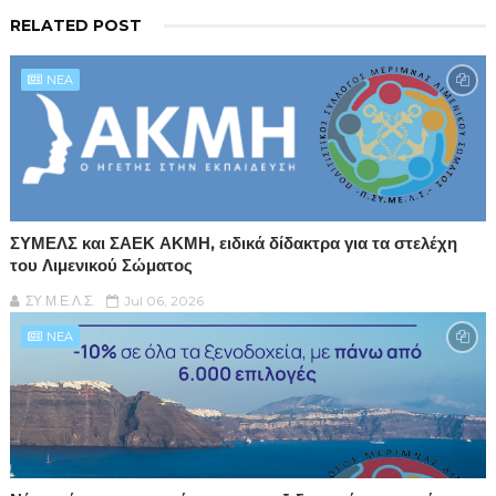
RELATED POST
NEA
ΣΥΜΕΛΣ και ΣΑΕΚ ΑΚΜΗ, ειδικά δίδακτρα για τα στελέχη
του Λιμενικού Σώματος
ΣΥ.Μ.Ε.Λ.Σ.
Jul 06, 2026
NEA