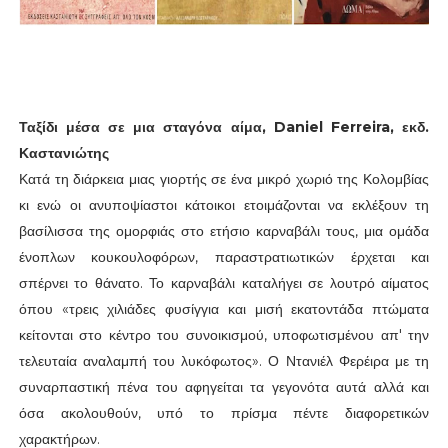
Ταξίδι μέσα σε μια σταγόνα αίμα, Daniel Ferreira, εκδ.
Καστανιώτης
Κατά τη διάρκεια μιας γιορτής σε ένα μικρό χωριό της Κολομβίας
κι ενώ οι ανυποψίαστοι κάτοικοι ετοιμάζονται να εκλέξουν τη
βασίλισσα της ομορφιάς στο ετήσιο καρναβάλι τους, μια ομάδα
ένοπλων κουκουλοφόρων, παραστρατιωτικών έρχεται και
σπέρνει το θάνατο. Το καρναβάλι καταλήγει σε λουτρό αίματος
όπου «τρεις χιλιάδες φυσίγγια και μισή εκατοντάδα πτώματα
κείτονται στο κέντρο του συνοικισμού, υποφωτισμένου απ' την
τελευταία αναλαμπή του λυκόφωτος». Ο Ντανιέλ Φερέιρα με τη
συναρπαστική πένα του αφηγείται τα γεγονότα αυτά αλλά και
όσα ακολουθούν, υπό το πρίσμα πέντε διαφορετικών
χαρακτήρων.