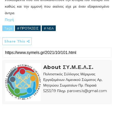
καθώς και την εμμονή που εκείνος είχε με έναν εξαφανισμένο
άντρα.
Πηγή
Tags
# ΠΡΟΤΑΣΕΙΣ
# NEA
Share This
About ΣΥ.Μ.Ε.Λ.Σ.
Πολιτιστικός Σύλλογος Μέριμνας
Εργαζομένων Λιμενικού Σώματος Αρ,
Μητρώου Σωματείων Πρ. Πειραιά
5253/19 Πληρ. paroxes.ls@gmail.com