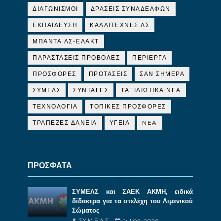
ΔΙΑΓΩΝΙΣΜΟΙ
ΔΡΑΣΕΙΣ ΣΥΝΑΔΕΛΦΩΝ
ΕΚΠΑΙΔΕΥΣΗ
ΚΑΛΛΙΤΕΧΝΕΣ ΛΣ
ΜΠΑΝΤΑ ΛΣ-ΕΛΑΚΤ
ΠΑΡΑΣΤΑΣΕΙΣ ΠΡΟΒΟΛΕΣ
ΠΕΡΙΕΡΓΑ
ΠΡΟΣΦΟΡΕΣ
ΠΡΟΤΑΣΕΙΣ
ΣΑΝ ΣΗΜΕΡΑ
ΣΥΜΕΛΣ
ΣΥΝΤΑΓΕΣ
ΤΑΞΙΔΙΩΤΙΚΑ ΝΕΑ
ΤΕΧΝΟΛΟΓΙΑ
ΤΟΠΙΚΕΣ ΠΡΟΣΦΟΡΕΣ
ΤΡΑΠΕΖΕΣ ΔΑΝΕΙΑ
ΥΓΕΙΑ
NEA
ΠΡΟΣΦΑΤΑ
ΣΥΜΕΛΣ και ΣΑΕΚ ΑΚΜΗ, ειδικά
δίδακτρα για τα στελέχη του Λιμενικού
Σώματος
ΣΥ.Μ.Ε.Λ.Σ.
Jul 06, 2026