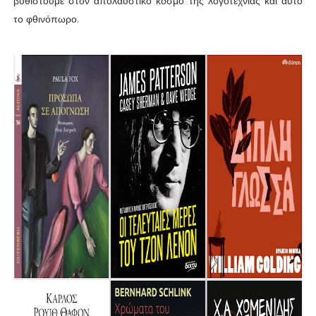
βυθιστούμε στον απολαυστικό κόσμο της λογοτεχνίας και αυτό
το φθινόπωρο.