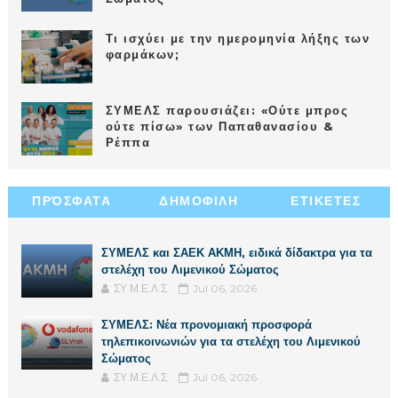
Τι ισχύει με την ημερομηνία λήξης των
φαρμάκων;
ΣΥΜΕΛΣ παρουσιάζει: «Ούτε μπρος
ούτε πίσω» των Παπαθανασίου &
Ρέππα
ΠΡΌΣΦΑΤΑ
ΔΗΜΟΦΙΛΗ
ΕΤΙΚΕΤΕΣ
ΣΥΜΕΛΣ και ΣΑΕΚ ΑΚΜΗ, ειδικά δίδακτρα για τα
στελέχη του Λιμενικού Σώματος
ΣΥ.Μ.Ε.Λ.Σ.
Jul 06, 2026
ΣΥΜΕΛΣ: Νέα προνομιακή προσφορά
τηλεπικοινωνιών για τα στελέχη του Λιμενικού
Σώματος
ΣΥ.Μ.Ε.Λ.Σ.
Jul 06, 2026