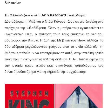
Βαλκανίων.
Το Ολλανδέζικο σπίτι, Ann Patchett, εκδ. Δώμα
Δύο αδέρφια, η Μέιβ και ο Ντάνι Κόνροϋ, ζουν σε μια έπαυλη στα
περίχωρα της Φιλαδέλφειας. Όταν η μητέρα τους εγκαταλείπει το
Ολλανδέζικο Σπίτι, ο πατέρας τους τους συστήνει τη νέα του
σύντροφο, την Άντρια. Η ζωή της Μέιβ και του Ντάνι αλλάζει. Τα
δύο αδέρφια μεγαλώνοντας φεύγουν από το σπίτι αλλά όλη τη
ζωή τους παλεύουν να επιστρέψουν σε αυτό, στην παιδική ηλικία
τους πριν η οικογενειακή γαλήνη διαλυθεί. Η Αν Πάτσετ αφηγείται
την ιστορία τριών γενιών μιας οικογένειας παραδίδοντας ένα
δυνατό μυθιστόρημα για τη σημασία της συγχώρεσης.